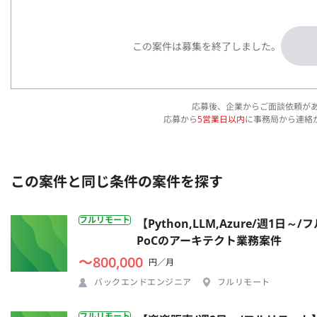
この案件は募集を終了しました。
応募後、企業からご面談依頼が
応募から
5営業日以内
に事務局から連絡
この案件と同じ条件の案件を探す
フルリモート
【Python,LLM,Azure/週
PoCのアーキテクト業務案件
〜800,000
円／月
バックエンドエンジニア
フルリモート
フルリモート