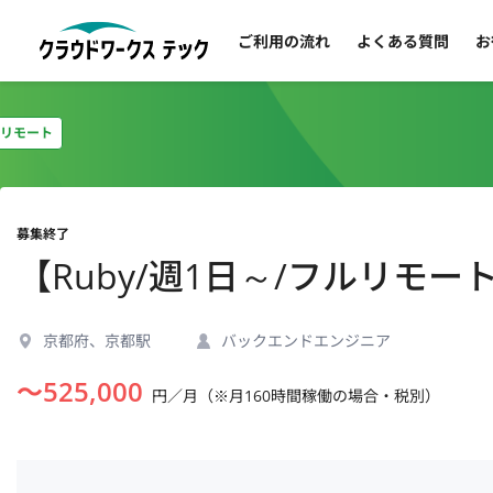
ご利用の流れ
よくある質問
お
リモート
募集終了
【Ruby/週1日～/フルリモ
京都府、京都駅
バックエンドエンジニア
〜
525,000
円／月（※月160時間稼働の場合・税別）