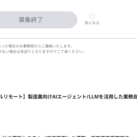
募集終了
気になる
あった場合のみ事務局からご連絡いたします。
がない場合は見送りとなりますのでご了承ください。
1日～/フルリモート】製造業向けAIエージェント/LLMを活用した業務