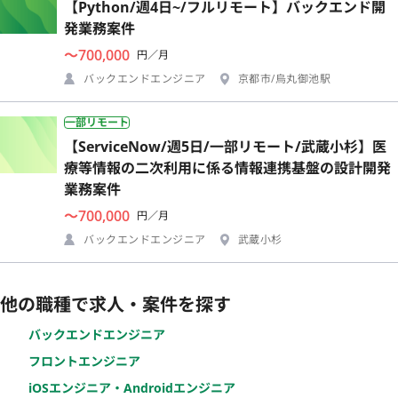
【Python/週4日~/フルリモート】バックエンド開
発業務案件
〜700,000
円／月
バックエンドエンジニア
京都市/烏丸御池駅
一部リモート
【ServiceNow/週5日/一部リモート/武蔵小杉】医
療等情報の二次利用に係る情報連携基盤の設計開発
業務案件
〜700,000
円／月
バックエンドエンジニア
武蔵小杉
他の職種で求人・案件を探す
バックエンドエンジニア
フロントエンジニア
iOSエンジニア・Androidエンジニア