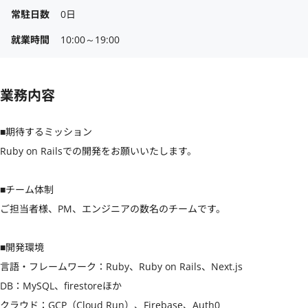
常駐日数
0日
就業時間
10:00～19:00
業務内容
■期待するミッション

Ruby on Railsでの開発をお願いいたします。

■チーム体制

ご担当者様、PM、エンジニアの数名のチームです。

■開発環境

言語・フレームワーク：Ruby、Ruby on Rails、Next.js

DB：MySQL、firestoreほか

クラウド：GCP（Cloud Run）、Firebase、Auth0
