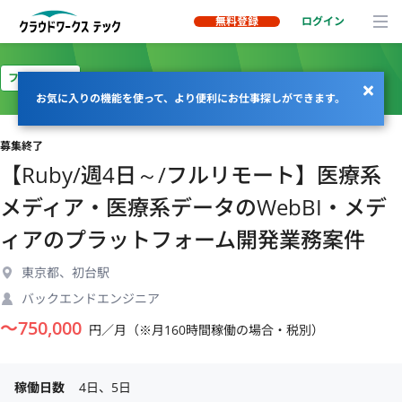
無料登録
ログイン
フルリモート
お気に入りの機能を使って、より便利にお仕事探しができます。
募集終了
【Ruby/週4日～/フルリモート】医療系
メディア・医療系データのWebBI・メデ
ィアのプラットフォーム開発業務案件
東京都、初台駅
バックエンドエンジニア
〜
750,000
円／月（※月160時間稼働の場合・税別）
稼働日数
4日、5日