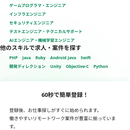
ゲームプログラマ・エンジニア
インフラエンジニア
セキュリティエンジニア
テストエンジニア・テクニカルサポート
AIエンジニア・機械学習エンジニア
他のスキルで求人・案件を探す
PHP
Java
Ruby
Android Java
Swift
開発ディレクション
Unity
Objective-C
Python
60秒で簡単登録！
登録後、お仕事探しがすぐに始められます。
働きやすいリモートワーク案件が豊富に揃っていま
す。