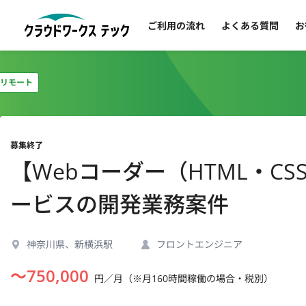
ご利用の流れ
よくある質問
お
リモート
募集終了
【Webコーダー（HTML・C
ービスの開発業務案件
神奈川県、新横浜駅
フロントエンジニア
〜
750,000
円／月（※月160時間稼働の場合・税別）