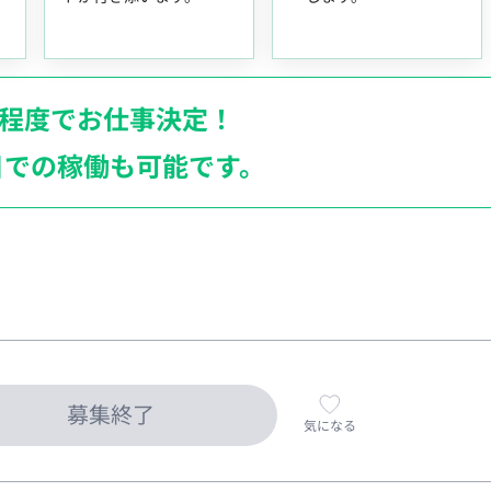
月程度でお仕事決定！
日での稼働も
可能です。
募集終了
気になる