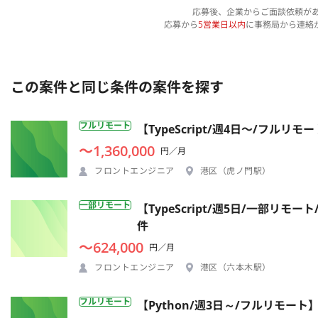
応募後、企業からご面談依頼が
応募から
5営業日以内
に事務局から連絡
この案件と同じ条件の案件を探す
フルリモート
【TypeScript/週4日〜/フ
〜1,360,000
円／月
フロントエンジニア
港区（虎ノ門駅）
一部リモート
【TypeScript/週5日/一部
件
〜624,000
円／月
フロントエンジニア
港区（六本木駅）
フルリモート
【Python/週3日～/フルリモー