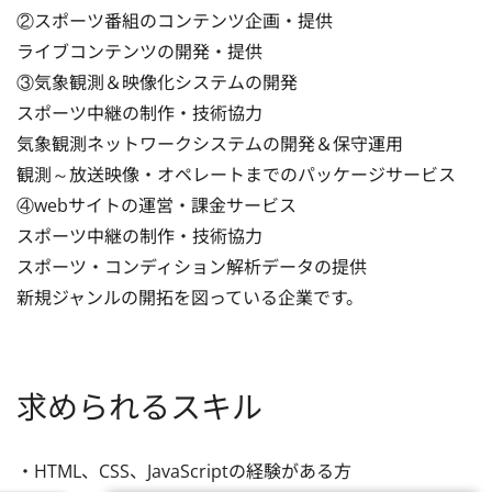
②スポーツ番組のコンテンツ企画・提供

ライブコンテンツの開発・提供

③気象観測＆映像化システムの開発

スポーツ中継の制作・技術協力

気象観測ネットワークシステムの開発＆保守運用

観測～放送映像・オペレートまでのパッケージサービス

④webサイトの運営・課金サービス

スポーツ中継の制作・技術協力

スポーツ・コンディション解析データの提供

新規ジャンルの開拓を図っている企業です。
求められるスキル
・HTML、CSS、JavaScriptの経験がある方
