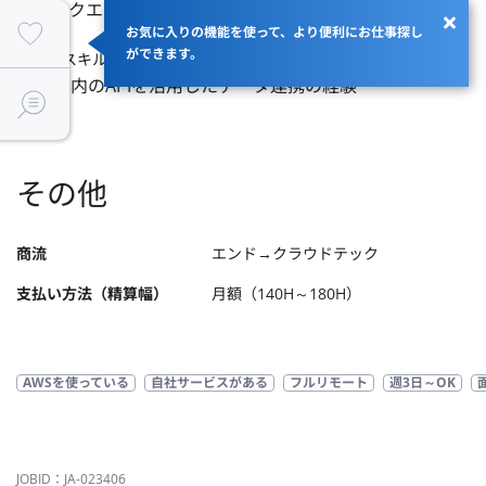
・バックエンド開発の基本的な知見がある方
お気に入りの機能を使って、より便利にお仕事探し
ができます。
【歓迎スキル】
・AWS内のAPIを活用したデータ連携の経験
その他
商流
エンド→クラウドテック
支払い方法（精算幅）
月額（140H～180H）
AWSを使っている
自社サービスがある
フルリモート
週3日～OK
JOBID：JA-023406