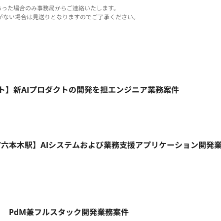
あった場合のみ事務局からご連絡いたします。
がない場合は見送りとなりますのでご了承ください。
ルリモート】新AIプロダクトの開発を担エンジニア業務案件
リモート/六本木駅】AIシステムおよび業務支援アプリケーション開発
ト】 PdM兼フルスタック開発業務案件