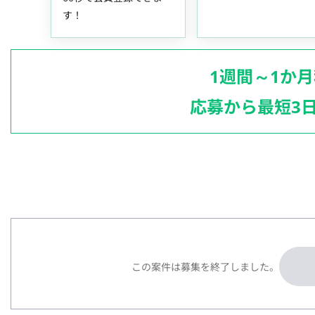
す！
1週間～1か
応募から最短3
この案件は募集を終了しました。