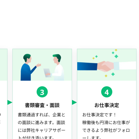
3
4
書類審査・面談
お仕事決定
中
書類通過すれば、企業と
お仕事決定です！
事
の面談に進みます。面談
稼働後も円滑にお仕事が
には弊社キャリアサポー
できるよう弊社がフォロ
トが付き添います。
ーします。