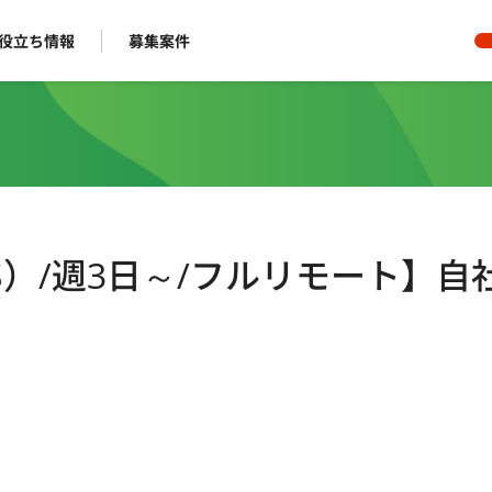
役立ち情報
募集案件
SS）/週3日～/フルリモート】自