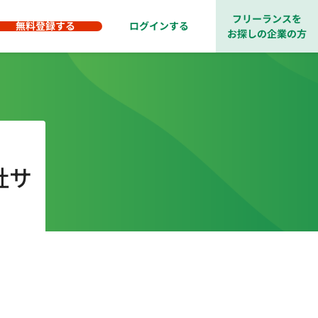
フリーランスを
無料登録する
ログインする
お探しの企業の方
社サ