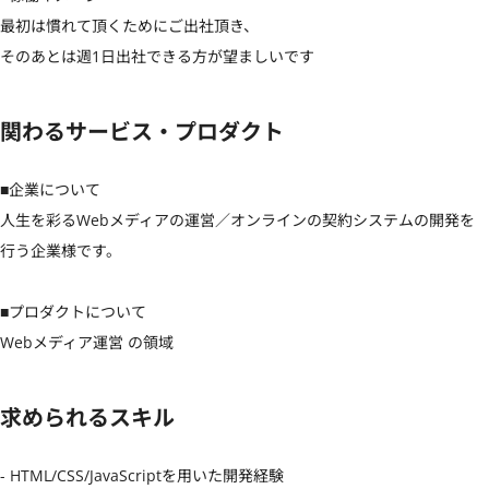
最初は慣れて頂くためにご出社頂き、

そのあとは週1日出社できる方が望ましいです
関わるサービス・プロダクト
■企業について

人生を彩るWebメディアの運営／オンラインの契約システムの開発を
行う企業様です。

■プロダクトについて

Webメディア運営 の領域
求められるスキル
- HTML/CSS/JavaScriptを用いた開発経験
