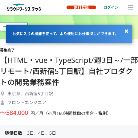
無料登録
ログイン
一部リモート
お気に入りの機能を使って、より便利にお仕事探しができます。
募集終了
【HTML・vue・TypeScript/週3日～/一部
リモート/西新宿5丁目駅】自社プロダク
トの開発業務案件
東京都、西新宿5丁目駅
フロントエンジニア
〜
584,000
円／月（※月160時間稼働の場合・税別）
稼働日数
3日、4日、5日