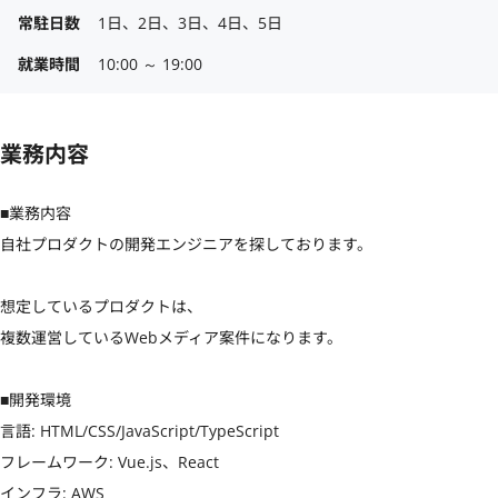
常駐日数
1日、2日、3日、4日、5日
就業時間
10:00 ～ 19:00
業務内容
■業務内容

自社プロダクトの開発エンジニアを探しております。

想定しているプロダクトは、

複数運営しているWebメディア案件になります。

■開発環境

言語: HTML/CSS/JavaScript/TypeScript

フレームワーク: Vue.js、React

インフラ: AWS
