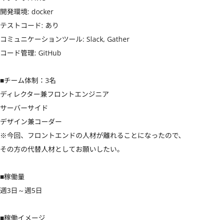
開発環境: docker

テストコード: あり

コミュニケーションツール: Slack, Gather

コード管理: GitHub

■チーム体制：3名

ディレクター兼フロントエンジニア

サーバーサイド

デザイン兼コーダー

※今回、フロントエンドの人材が離れることになったので、

その方の代替人材としてお願いしたい。

■稼働量

週3日～週5日

■稼働イメージ
