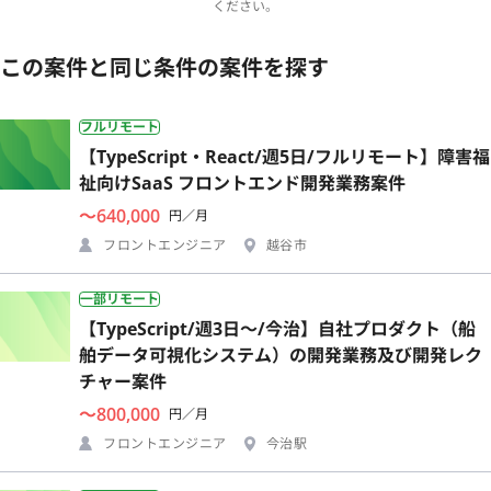
ください。
この案件と同じ条件の案件を探す
フルリモート
【TypeScript・React/週5日/フルリモート】障害福
祉向けSaaS フロントエンド開発業務案件
〜640,000
円／月
フロントエンジニア
越谷市
一部リモート
【TypeScript/週3日〜/今治】自社プロダクト（船
舶データ可視化システム）の開発業務及び開発レク
チャー案件
〜800,000
円／月
フロントエンジニア
今治駅