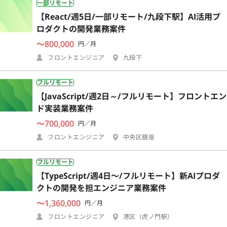
一部リモート
【React/週5日/一部リモート/九段下駅】AI活用プ
ロダクトの開発業務案件
〜800,000
円／月
フロントエンジニア
九段下
フルリモート
【JavaScript/週2日～/フルリモート】フロントエン
ド実装業務案件
〜700,000
円／月
フロントエンジニア
中央区銀座
フルリモート
【TypeScript/週4日〜/フルリモート】新AIプロダ
クトの開発を担エンジニア業務案件
〜1,360,000
円／月
フロントエンジニア
港区（虎ノ門駅）