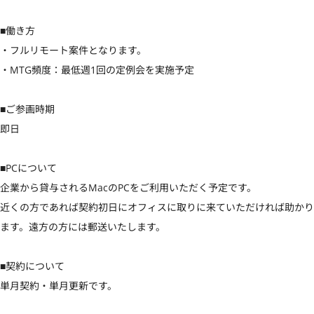
■働き方

・フルリモート案件となります。

・MTG頻度：最低週1回の定例会を実施予定

■ご参画時期

即日

■PCについて

企業から貸与されるMacのPCをご利用いただく予定です。

近くの方であれば契約初日にオフィスに取りに来ていただければ助かり
ます。遠方の方には郵送いたします。

■契約について

単月契約・単月更新です。