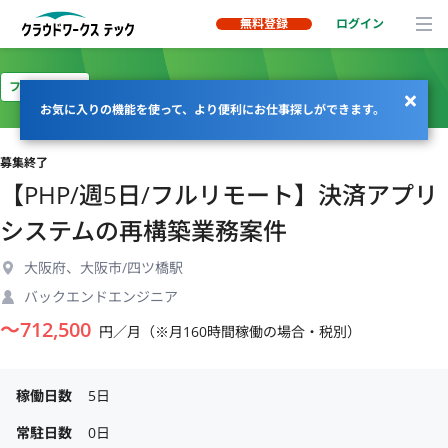
無料登録
ログイン
フルリモート
お気に入りの機能を使って、より便利にお仕事探しができます。
募集終了
【PHP/週5日/フルリモート】決済アプリ
システムの再構築業務案件
大阪府、大阪市/四ツ橋駅
バックエンドエンジニア
〜
712,500
円／月（※月160時間稼働の場合・税別）
稼働日数
5日
常駐日数
0日