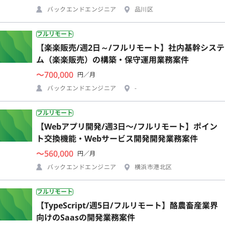
バックエンドエンジニア
品川区
フルリモート
【楽楽販売/週2日～/フルリモート】社内基幹システ
ム（楽楽販売）の構築・保守運用業務案件
〜700,000
円／月
バックエンドエンジニア
-
フルリモート
【Webアプリ開発/週3日〜/フルリモート】ポイン
ト交換機能・Webサービス開発開発業務案件
〜560,000
円／月
バックエンドエンジニア
横浜市港北区
フルリモート
【TypeScript/週5日/フルリモート】酪農畜産業界
向けのSaasの開発業務案件