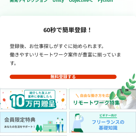
開発ディレクション
Unity
Objective-C
Python
60秒で簡単登録！
登録後、お仕事探しがすぐに始められます。
働きやすいリモートワーク案件が豊富に揃っていま
す。
無料登録する