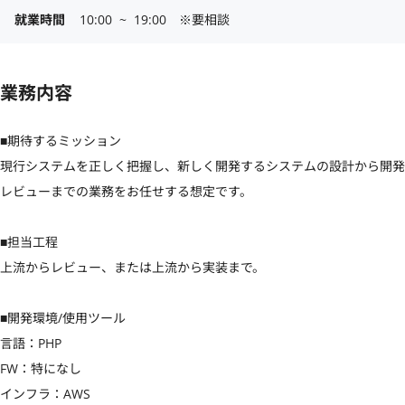
就業時間
10:00  ~  19:00　※要相談
業務内容
■期待するミッション

現行システムを正しく把握し、新しく開発するシステムの設計から開発
レビューまでの業務をお任せする想定です。

■担当工程

上流からレビュー、または上流から実装まで。

■開発環境/使用ツール

言語：PHP

FW：特になし

インフラ：AWS
