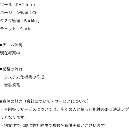
ツール：PHPstorm

バージョン管理：Git

タスク管理：Backlog

チャット：Slack

■チーム体制

現在考案中

■業務の流れ

・システム仕様書の作成

・実装業務

■案件の魅力（会社について・サービスについて）

・今回扱うサービスについては、多くの人が使う可能性のある決済アプ
リとなります。

・別案件では既に弊社経由で複数名稼働実績がございます。
