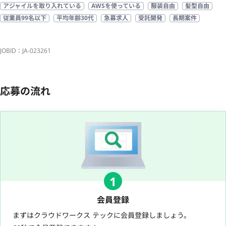
アジャイルを取り入れている
AWSを使っている
服装自由
髪型自由
従業員99名以下
平均年齢30代
急募求人
受託開発
長期案件
JOBID：JA-023261
応募の流れ
1
会員登録
まずはクラウドワークス テックに会員登録しましょう。