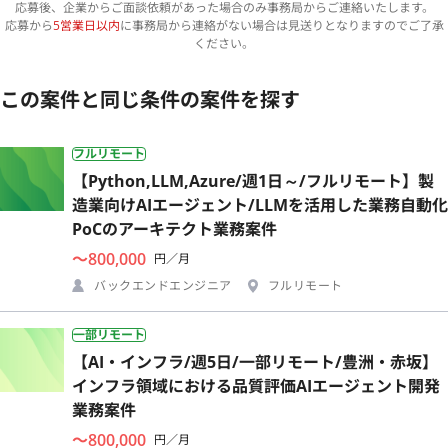
応募後、企業からご面談依頼があった場合のみ事務局からご連絡いたします。
応募から
5営業日以内
に事務局から連絡がない場合は見送りとなりますのでご了承
ください。
この案件と同じ条件の案件を探す
フルリモート
【Python,LLM,Azure/週1日～/フルリモート】製
造業向けAIエージェント/LLMを活用した業務自動化
PoCのアーキテクト業務案件
〜800,000
円／月
バックエンドエンジニア
フルリモート
一部リモート
【AI・インフラ/週5日/一部リモート/豊洲・赤坂】
インフラ領域における品質評価AIエージェント開発
業務案件
〜800,000
円／月