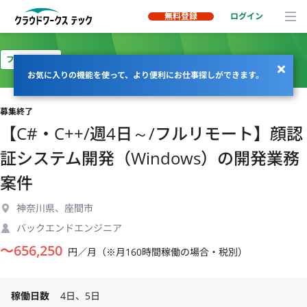
無料登録
ログイン
フルリモート
お気に入りの機能を使って、より便利にお仕事探しができます。
募集終了
【C#・C++/週4日～/フルリモート】顔認
証システム開発（Windows）の開発業務
案件
神奈川県、座間市
バックエンドエンジニア
〜
656,250
円／月（※月160時間稼働の場合・税別）
稼働日数
4日、5日