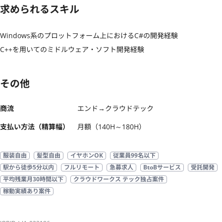
求められるスキル
Windows系のプロットフォーム上におけるC#の開発経験

C++を用いてのミドルウェア・ソフト開発経験
その他
商流
エンド→クラウドテック
支払い方法（精算幅）
月額（140H～180H）
服装自由
髪型自由
イヤホンOK
従業員99名以下
駅から徒歩5分以内
フルリモート
急募求人
BtoBサービス
受託開発
平均残業月30時間以下
クラウドワークス テック独占案件
稼動実績あり案件