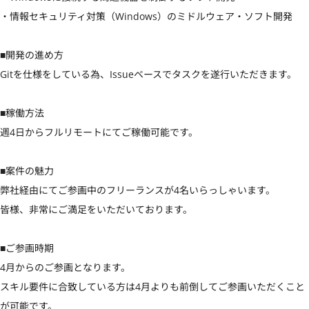
・情報セキュリティ対策（Windows）のミドルウェア・ソフト開発

■開発の進め方

Gitを仕様をしている為、Issueベースでタスクを遂行いただきます。

■稼働方法

週4日からフルリモートにてご稼働可能です。

■案件の魅力

弊社経由にてご参画中のフリーランスが4名いらっしゃいます。

皆様、非常にご満足をいただいております。

■ご参画時期

4月からのご参画となります。

スキル要件に合致している方は4月よりも前倒してご参画いただくこと
が可能です。
