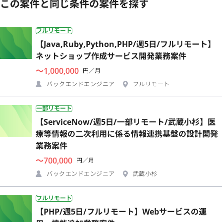
この案件と同じ条件の案件を探す
フルリモート
【Java,Ruby,Python,PHP/週5日/フルリモート】
ネットショップ作成サービス開発業務案件
〜1,000,000
円／月
バックエンドエンジニア
フルリモート
一部リモート
【ServiceNow/週5日/一部リモート/武蔵小杉】医
療等情報の二次利用に係る情報連携基盤の設計開発
業務案件
〜700,000
円／月
バックエンドエンジニア
武蔵小杉
フルリモート
【PHP/週5日/フルリモート】Webサービスの運