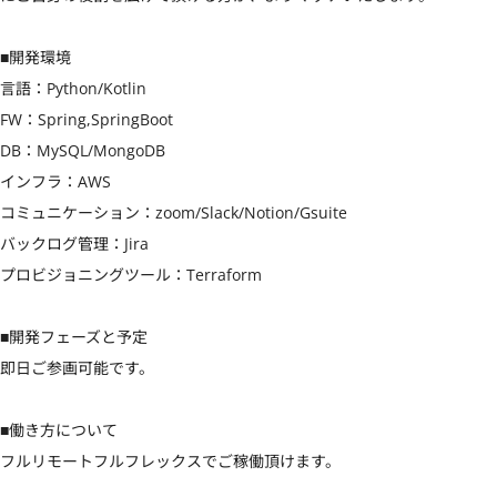
■開発環境

言語：Python/Kotlin

FW：Spring,SpringBoot

DB：MySQL/MongoDB

インフラ：AWS

コミュニケーション：zoom/Slack/Notion/Gsuite

バックログ管理：Jira

プロビジョニングツール：Terraform

■開発フェーズと予定

即日ご参画可能です。

■働き方について

フルリモートフルフレックスでご稼働頂けます。
