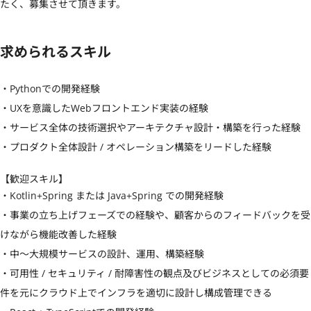
たく、募集させて頂きます。
求められるスキル
・Pythonでの開発経験

・UXを意識したWebフロントエンド実装の経験

・サービス全体の技術選択やアーキテクチャ設計・構築を行った経験

・プロダクト全体設計 / オペレーション構築をリードした経験
【歓迎スキル】
・Kotlin+Spring または Java+Spring での開発経験

・事業の立ち上げフェーズでの経験や、顧客からのフィードバックを受
けながら機能改善した経験

・中〜大規模サービスの設計、運用、構築経験

・可用性 / セキュリティ / 耐障害性の観点及びビジネスとしての必須要
件を元にクラウド上でインフラを適切に設計し構成管理できる
