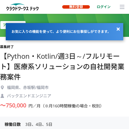
無料登録
ログイン
フルリモート
お気に入りの機能を使って、より便利にお仕事探しができます。
募集終了
【Python・Kotlin/週3日～/フルリモー
ト】医療系ソリューションの自社開発業
務案件
福岡県、赤坂駅/福岡市
バックエンドエンジニア
〜
750,000
円／月（※月160時間稼働の場合・税別）
稼働日数
3日、4日、5日