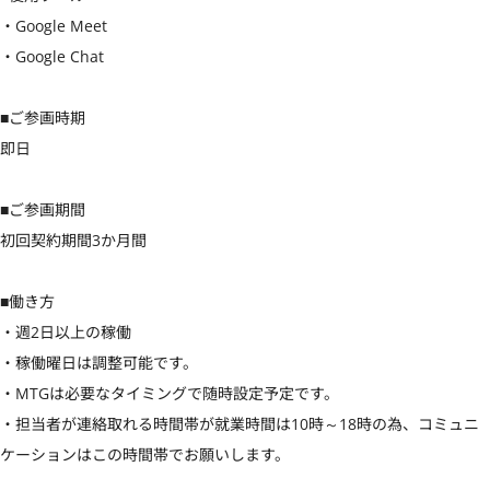
・Google Meet

・Google Chat

■ご参画時期

即日

■ご参画期間

初回契約期間3か月間

■働き方

・週2日以上の稼働

・稼働曜日は調整可能です。

・MTGは必要なタイミングで随時設定予定です。

・担当者が連絡取れる時間帯が就業時間は10時～18時の為、コミュニ
ケーションはこの時間帯でお願いします。