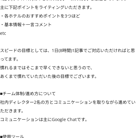
主に下記ポイントをライティングいただきます。

・各ホテルのおすすめポイントを3つほど

・基本情報＋一言コメント

etc

スピードの目標としては、1日(8時間)1記事でご対応いただければと思
ってます。

慣れるまではそこまで早くできないと思うので、

あくまで慣れていただいた後の目標でございます。

■チーム体制/進め方について

社内ディレクター2名の方とコミュニケーションを取りながら進めてい
ただきます。

コミュニケーションは主にGoogle Chatです。

■使用ツール
