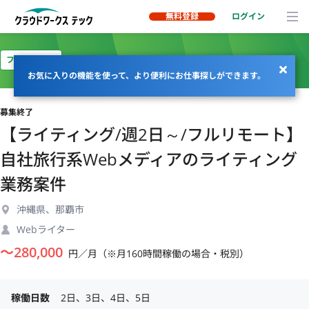
無料登録
ログイン
フルリモート
お気に入りの機能を使って、より便利にお仕事探しができます。
募集終了
【ライティング/週2日～/フルリモート】
自社旅行系Webメディアのライティング
業務案件
沖縄県、那覇市
Webライター
〜
280,000
円／月（※月160時間稼働の場合・税別）
稼働日数
2日、3日、4日、5日