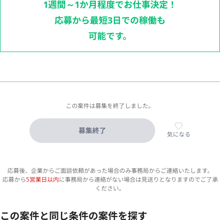
1週間～1か月程度でお仕事決定！
応募から最短3日での稼働も
可能です。
この案件は募集を終了しました。
募集終了
気になる
応募後、企業からご面談依頼があった場合のみ事務局からご連絡いたします。
応募から
5営業日以内
に事務局から連絡がない場合は見送りとなりますのでご了承
ください。
この案件と同じ条件の案件を探す