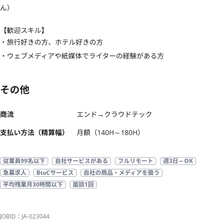
ん）
【歓迎スキル】
・旅行好きの方、ホテル好きの方

・ウェブメディアや紙媒体でライターの経験がある方
その他
商流
エンド→クラウドテック
支払い方法（精算幅）
月額（140H～180H）
従業員99名以下
自社サービスがある
フルリモート
週3日～OK
急募求人
BtoCサービス
自社の商品・メディアを扱う
平均残業月30時間以下
面談1回
JOBID：JA-023044