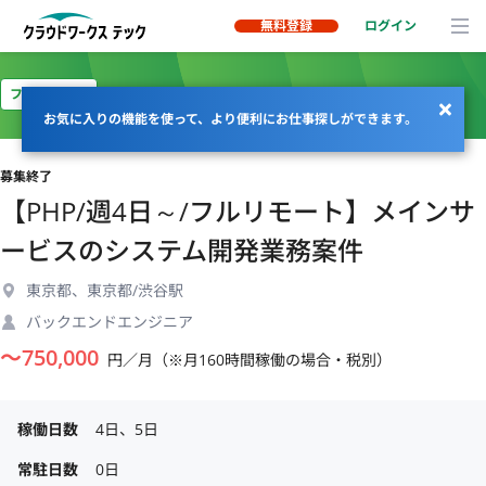
無料登録
ログイン
フルリモート
お気に入りの機能を使って、より便利にお仕事探しができます。
募集終了
【PHP/週4日～/フルリモート】メインサ
ービスのシステム開発業務案件
東京都、東京都/渋谷駅
バックエンドエンジニア
〜
750,000
円／月（※月160時間稼働の場合・税別）
稼働日数
4日、5日
常駐日数
0日