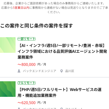
応募後、企業からご面談依頼があった場合のみ事務局からご連絡いたします。
応募から
5営業日以内
に事務局から連絡がない場合は見送りとなりますのでご了承
ください。
この案件と同じ条件の案件を探す
一部リモート
【AI・インフラ/週5日/一部リモート/豊洲・赤坂】
インフラ領域における品質評価AIエージェント開発
業務案件
〜800,000
円／月
バックエンドエンジニア
品川区
フルリモート
【PHP/週5日/フルリモート】Webサービスの運
用・機能追加業務案件
〜620,500
円／月