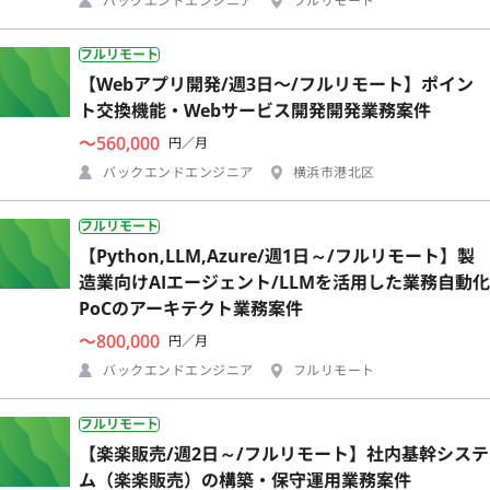
バックエンドエンジニア
フルリモート
フルリモート
【Webアプリ開発/週3日〜/フルリモート】ポイン
ト交換機能・Webサービス開発開発業務案件
〜560,000
円／月
バックエンドエンジニア
横浜市港北区
フルリモート
【Python,LLM,Azure/週1日～/フルリモート】製
造業向けAIエージェント/LLMを活用した業務自動化
PoCのアーキテクト業務案件
〜800,000
円／月
バックエンドエンジニア
フルリモート
フルリモート
【楽楽販売/週2日～/フルリモート】社内基幹システ
ム（楽楽販売）の構築・保守運用業務案件