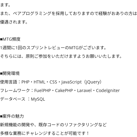
ます。

また、ペアプログラミングを採用しておりますので経験がおありの方は
優遇されます。

■MTG頻度

1週間に1回のスプリントレビューのMTGがございます。

そちらには、原則ご参加をいただけますようお願いいたします。

■開発環境

使用言語：PHP・HTML・CSS・JavaScript（jQuery）

フレームワーク：FuelPHP・CakePHP・Laravel・Codelgniter

データベース ：MySQL

■案件の魅力

新規機能の開発や、既存コードのリファクタリングなど

多様な業務にチャレンジすることが可能です！
