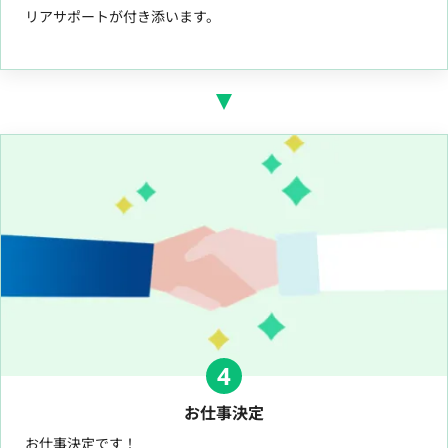
リアサポートが付き添います。
4
お仕事決定
お仕事決定です！