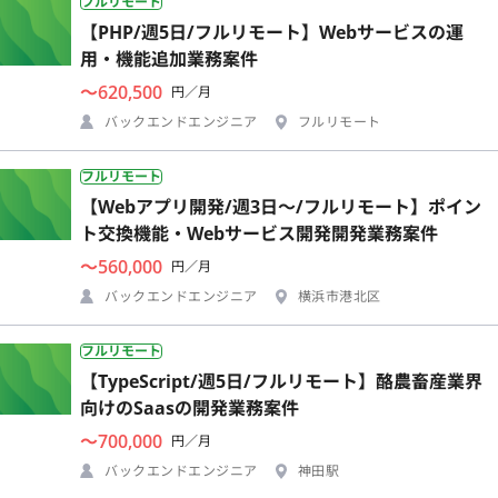
フルリモート
【PHP/週5日/フルリモート】Webサービスの運
用・機能追加業務案件
〜620,500
円／月
バックエンドエンジニア
フルリモート
フルリモート
【Webアプリ開発/週3日〜/フルリモート】ポイン
ト交換機能・Webサービス開発開発業務案件
〜560,000
円／月
バックエンドエンジニア
横浜市港北区
フルリモート
【TypeScript/週5日/フルリモート】酪農畜産業界
向けのSaasの開発業務案件
〜700,000
円／月
バックエンドエンジニア
神田駅