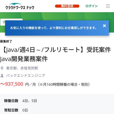
無料登録
ログイン
フルリモート
お気に入りの機能を使って、より便利にお仕事探しができます。
募集終了
【Java/週4日～/フルリモート】受託案件
Java開発業務案件
東京都、赤坂見附駅
バックエンドエンジニア
〜
937,500
円／月（※月160時間稼働の場合・税別）
稼働日数
4日、5日
常駐日数
0日