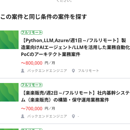
ください。
この案件と同じ条件の案件を探す
フルリモート
【Python,LLM,Azure/週1日～/フルリモート】製
造業向けAIエージェント/LLMを活用した業務自動化
PoCのアーキテクト業務案件
〜800,000
円／月
バックエンドエンジニア
フルリモート
フルリモート
【楽楽販売/週2日～/フルリモート】社内基幹システ
ム（楽楽販売）の構築・保守運用業務案件
〜700,000
円／月
バックエンドエンジニア
-