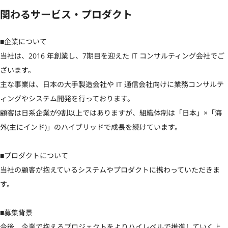
関わるサービス・プロダクト
■企業について

当社は、2016 年創業し、7期目を迎えた IT コンサルティング会社でご
ざいます。 

主な事業は、日本の大手製造会社や IT 通信会社向けに業務コンサルテ
ィングやシステム開発を行っております。

顧客は日系企業が9割以上ではありますが、組織体制は「日本」×「海
外(主にインド)」のハイブリッドで成長を続けています。

■プロダクトについて

当社の顧客が抱えているシステムやプロダクトに携わっていただきま
す。

■募集背景

今後、企業で抱えるプロジェクトをよりハイレベルで推進していく上