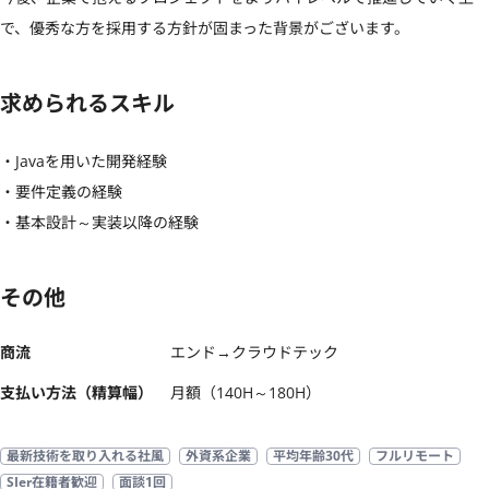
で、優秀な方を採用する方針が固まった背景がございます。
求められるスキル
・Javaを用いた開発経験

・要件定義の経験

・基本設計～実装以降の経験
その他
商流
エンド→クラウドテック
支払い方法（精算幅）
月額（140H～180H）
最新技術を取り入れる社風
外資系企業
平均年齢30代
フルリモート
SIer在籍者歓迎
面談1回