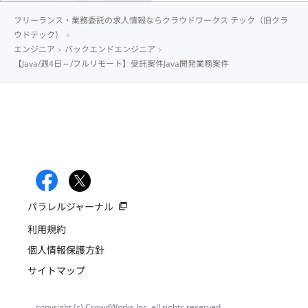
フリーランス・業務委託の求人情報ならクラウドワークス テック（旧クラ
ウドテック）
エンジニア
バックエンドエンジニア
【Java/週4日～/フルリモート】受託案件Java開発業務案件
パラレルジャーナル
利用規約
個人情報保護方針
サイトマップ
copyright (c) CrowdWorks Inc. all rights reserved.