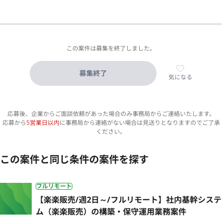
この案件は募集を終了しました。
募集終了
気になる
応募後、企業からご面談依頼があった場合のみ事務局からご連絡いたします。
応募から
5営業日以内
に事務局から連絡がない場合は見送りとなりますのでご了承
ください。
この案件と同じ条件の案件を探す
フルリモート
【楽楽販売/週2日～/フルリモート】社内基幹システ
ム（楽楽販売）の構築・保守運用業務案件