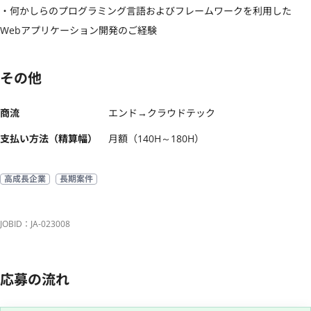
・何かしらのプログラミング言語およびフレームワークを利用した
Webアプリケーション開発のご経験
その他
商流
エンド→クラウドテック
支払い方法（精算幅）
月額（140H～180H）
高成長企業
長期案件
JOBID：JA-023008
応募の流れ