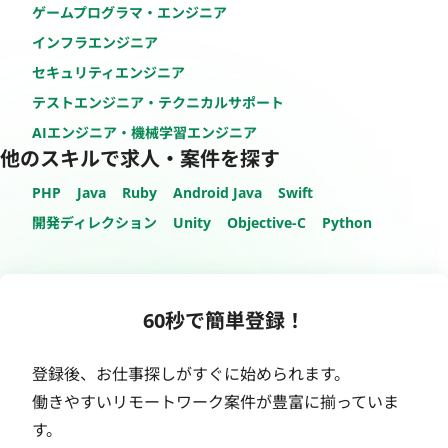
ゲームプログラマ・エンジニア
インフラエンジニア
セキュリティエンジニア
テストエンジニア・テクニカルサポート
AIエンジニア・機械学習エンジニア
他のスキルで求人・案件を探す
PHP
Java
Ruby
Android Java
Swift
開発ディレクション
Unity
Objective-C
Python
60秒で簡単登録！
登録後、お仕事探しがすぐに始められます。
働きやすいリモートワーク案件が豊富に揃っていま
す。