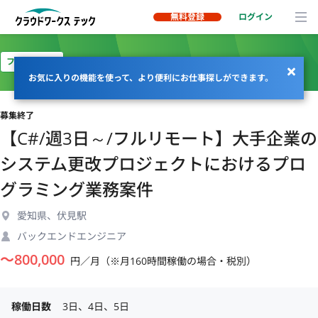
無料登録
ログイン
フルリモート
お気に入りの機能を使って、より便利にお仕事探しができます。
募集終了
【C#/週3日～/フルリモート】大手企業の
システム更改プロジェクトにおけるプロ
グラミング業務案件
愛知県、伏見駅
バックエンドエンジニア
〜
800,000
円／月（※月160時間稼働の場合・税別）
稼働日数
3日、4日、5日