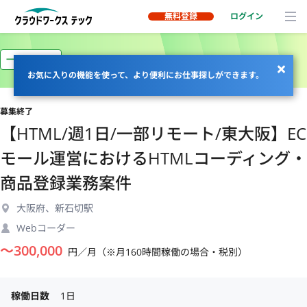
無料登録
ログイン
一部リモート
お気に入りの機能を使って、より便利にお仕事探しができます。
募集終了
【HTML/週1日/一部リモート/東大阪】EC
モール運営におけるHTMLコーディング・
商品登録業務案件
大阪府、新石切駅
Webコーダー
〜
300,000
円／月（※月160時間稼働の場合・税別）
稼働日数
1日