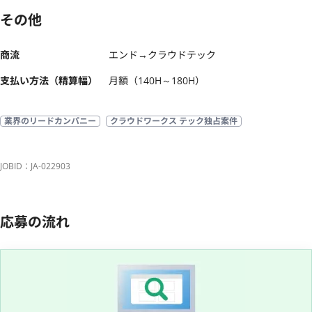
その他
商流
エンド→クラウドテック
支払い方法（精算幅）
月額（140H～180H）
業界のリードカンパニー
クラウドワークス テック独占案件
JOBID：JA-022903
応募の流れ