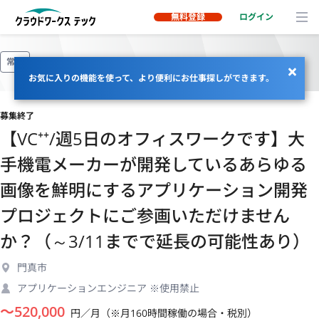
無料登録
ログイン
常駐
お気に入りの機能を使って、より便利にお仕事探しができます。
募集終了
【VC⁺⁺/週5日のオフィスワークです】大
手機電メーカーが開発しているあらゆる
画像を鮮明にするアプリケーション開発
プロジェクトにご参画いただけません
か？（～3/11までで延長の可能性あり）
門真市
アプリケーションエンジニア ※使用禁止
〜
520,000
円／月（※月160時間稼働の場合・税別）