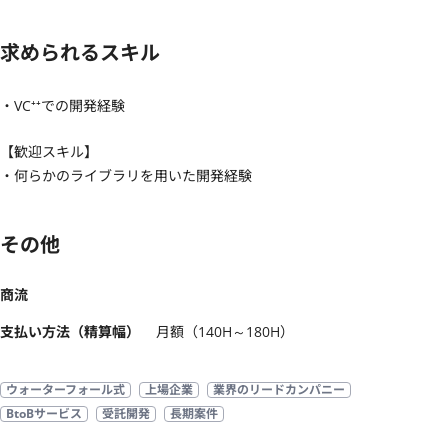
求められるスキル
・VC⁺⁺での開発経験
【歓迎スキル】
・何らかのライブラリを用いた開発経験
その他
商流
支払い方法（精算幅）
月額（140H～180H）
ウォーターフォール式
上場企業
業界のリードカンパニー
BtoBサービス
受託開発
長期案件