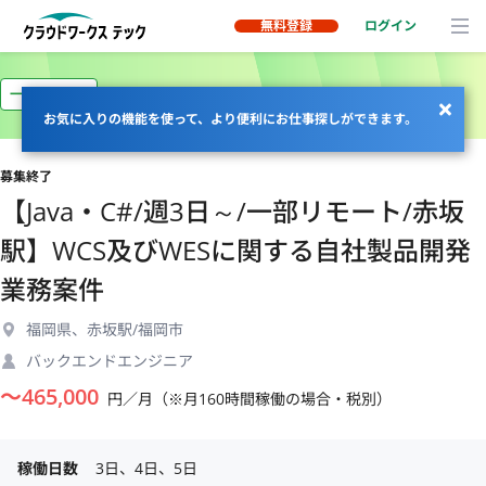
無料登録
ログイン
一部リモート
お気に入りの機能を使って、より便利にお仕事探しができます。
募集終了
【Java・C#/週3日～/一部リモート/赤坂
駅】WCS及びWESに関する自社製品開発
業務案件
福岡県、赤坂駅/福岡市
バックエンドエンジニア
〜
465,000
円／月（※月160時間稼働の場合・税別）
稼働日数
3日、4日、5日