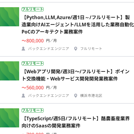
フルリモート
【Python,LLM,Azure/週1日～/フルリモート】製
造業向けAIエージェント/LLMを活用した業務自動化
PoCのアーキテクト業務案件
〜800,000
円／月
バックエンドエンジニア
フルリモート
フルリモート
【Webアプリ開発/週3日〜/フルリモート】ポイン
ト交換機能・Webサービス開発開発業務案件
〜560,000
円／月
バックエンドエンジニア
横浜市港北区
フルリモート
【TypeScript/週5日/フルリモート】酪農畜産業界
向けのSaasの開発業務案件