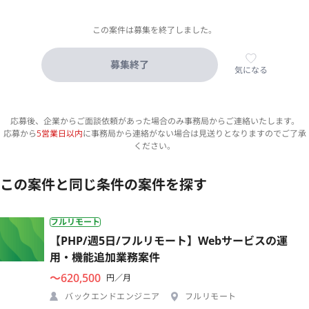
この案件は募集を終了しました。
募集終了
気になる
応募後、企業からご面談依頼があった場合のみ事務局からご連絡いたします。
応募から
5営業日以内
に事務局から連絡がない場合は見送りとなりますのでご了承
ください。
この案件と同じ条件の案件を探す
フルリモート
【PHP/週5日/フルリモート】Webサービスの運
用・機能追加業務案件
〜620,500
円／月
バックエンドエンジニア
フルリモート