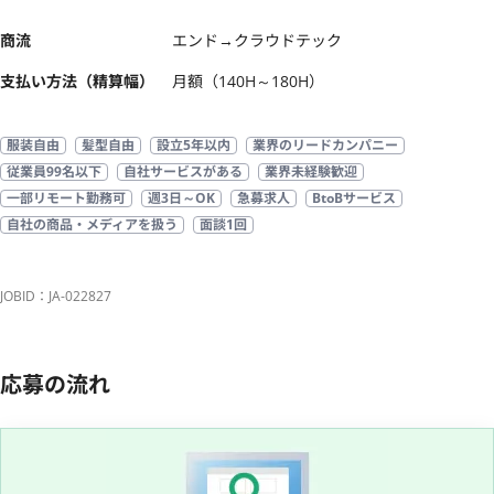
商流
エンド→クラウドテック
支払い方法（精算幅）
月額（140H～180H）
服装自由
髪型自由
設立5年以内
業界のリードカンパニー
従業員99名以下
自社サービスがある
業界未経験歓迎
一部リモート勤務可
週3日～OK
急募求人
BtoBサービス
自社の商品・メディアを扱う
面談1回
JOBID：JA-022827
応募の流れ