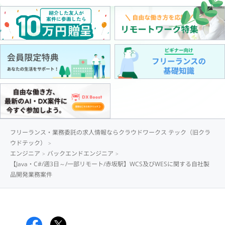
フリーランス・業務委託の求人情報ならクラウドワークス テック（旧クラ
ウドテック）
エンジニア
バックエンドエンジニア
【Java・C#/週3日～/一部リモート/赤坂駅】WCS及びWESに関する自社製
品開発業務案件