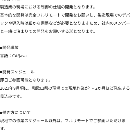
製造業の現場における制御の仕組の開発となります。

基本的な開発は完全フルリモートで開発をお願いし、製造現場でのデバ
ックや導入時は細かな調整などが必要となりますため、社内のメンバー
と一緒に泊まりでの開発をお願いする形となります。

■開発環境

言語：C#/Java

■開発スケジュール

即日ご参画可能となります。

2023年9月頃に、和歌山県の現場での現地作業が1～2か月ほど発生する
見込みです。

■働き方について

現地での作業スケジュール以外は、フルリモートでご参画いただけま
す。
