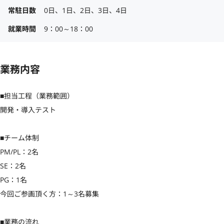
常駐日数
0日、1日、2日、3日、4日
就業時間
9：00～18：00
業務内容
■担当工程（業務範囲）

開発・導入テスト

■チーム体制

PM/PL：2名

SE：2名

PG：1名

今回ご参画頂く方：1～3名募集

■業務の流れ
