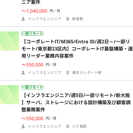
ニア案件
〜1,040,000
円／月
インフラエンジニア
新宿駅
一部リモート
【コーポレートIT/M365/Entra ID/週2日～/一部リ
モート/東京都23区内】コーポレートIT基盤構築・運
用リーダー業務内容案件
〜550,000
円／月
インフラエンジニア
東京テレポート駅
一部リモート
【インフラエンジニア/週5日/一部リモート/新大阪
】サーバ、ストレージにおける設計構築及び顧客調
整業務案件
〜550,000
円／月
インフラエンジニア
八丁堀駅