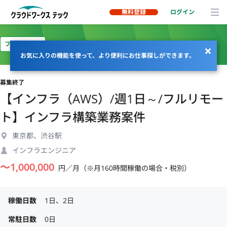
無料登録
ログイン
フルリモート
お気に入りの機能を使って、より便利にお仕事探しができます。
募集終了
【インフラ（AWS）/週1日～/フルリモー
ト】インフラ構築業務案件
東京都、渋谷駅
インフラエンジニア
〜
1,000,000
円／月（※月160時間稼働の場合・税別）
稼働日数
1日、2日
常駐日数
0日