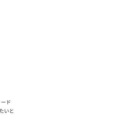
リード
たいと