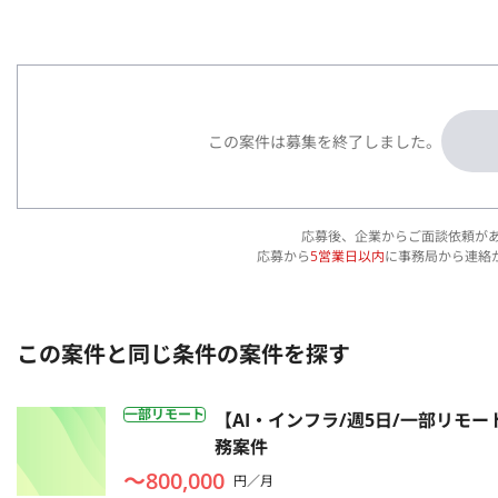
この案件は募集を終了しました。
応募後、企業からご面談依頼が
応募から
5営業日以内
に事務局から連絡
この案件と同じ条件の案件を探す
一部リモート
【AI・インフラ/週5日/一部リモ
務案件
〜800,000
円／月