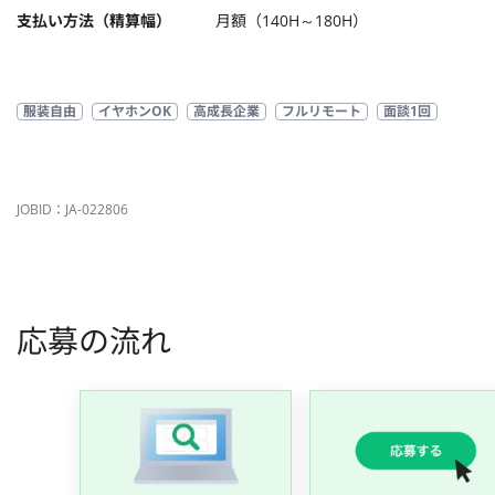
支払い方法（精算幅）
月額（140H～180H）
服装自由
イヤホンOK
高成長企業
フルリモート
面談1回
JOBID：JA-022806
応募の流れ