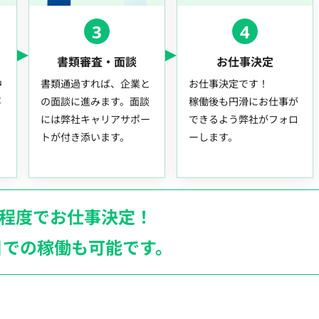
3
4
書類審査・面談
お仕事決定
中
書類通過すれば、企業と
お仕事決定です！
事
の面談に進みます。面談
稼働後も円滑にお仕事が
には弊社キャリアサポー
できるよう弊社がフォロ
トが付き添います。
ーします。
月程度でお仕事決定！
日での稼働も
可能です。