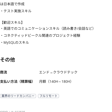
は日本語で作成

・テスト実施スキル
【歓迎スキル】
・英語でのコミュニケーションスキル（読み書き/会話など）	

・コネクティッドビークル関連のプロジェクト経験

・MySQLのスキル
その他
商流
エンド→クラウドテック
支払い方法（精算幅）
月額（140H～180H）
業界のリードカンパニー
フルリモート