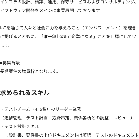
インフラの設計、構築、運用、保守サービスおよびコンサルティング、
ソフトウェア開発をメインに事業展開しております。

IoTを通じて人々と社会に力を与えること（エンパワーメント）を理念
に掲げるとともに、「唯一無比のIoT企業になる」ことを目標にしてい
ます。

■募集背景

長期案件の増員枠となります。
求められるスキル
・テストチーム（4, 5名）のリーダー業務

（進捗管理、テスト計画、方針策定、関係各所との調整、レビュー）

・テスト設計スキル

　→設計書、要件書の上位ドキュメントは英語、テストのドキュメント