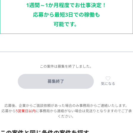
1週間～1か月程度でお仕事決定！
応募から最短3日での稼働も
可能です。
この案件は募集を終了しました。
募集終了
気になる
応募後、企業からご面談依頼があった場合のみ事務局からご連絡いたします。
応募から
5営業日以内
に事務局から連絡がない場合は見送りとなりますのでご了承
ください。
この案件と同じ条件の案件を探す