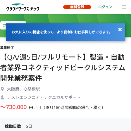
無料登録
ログイン
フルリモート
お気に入りの機能を使って、より便利にお仕事探しができます。
募集終了
【QA/週5日/フルリモート】製造・自動
者業界コネクティッドビークルシステム
開発業務案件
大阪府、心斎橋駅
テストエンジニア・テクニカルサポート
〜
730,000
円／月（※月160時間稼働の場合・税別）
稼働日数
5日