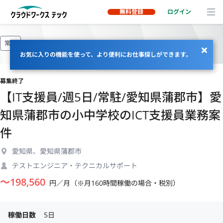
無料登録
ログイン
常駐
お気に入りの機能を使って、より便利にお仕事探しができます。
募集終了
【IT支援員/週5日/常駐/愛知県蒲郡市】愛
知県蒲郡市の小中学校のICT支援員業務案
件
愛知県、愛知県蒲郡市
テストエンジニア・テクニカルサポート
〜
198,560
円／月（※月160時間稼働の場合・税別）
稼働日数
5日