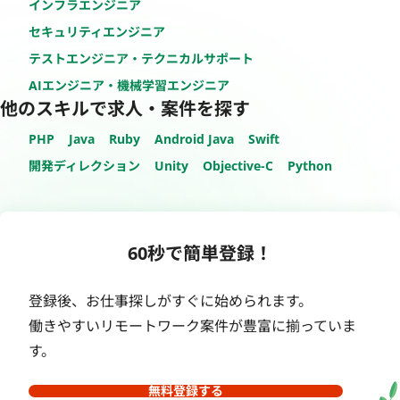
インフラエンジニア
セキュリティエンジニア
テストエンジニア・テクニカルサポート
AIエンジニア・機械学習エンジニア
他のスキルで求人・案件を探す
PHP
Java
Ruby
Android Java
Swift
開発ディレクション
Unity
Objective-C
Python
60秒で簡単登録！
登録後、お仕事探しがすぐに始められます。
働きやすいリモートワーク案件が豊富に揃っていま
す。
無料登録する