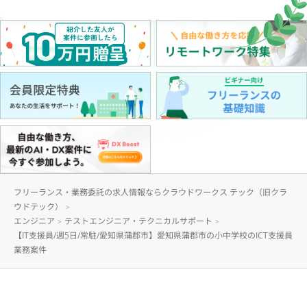
フリーランス・業務委託の求人情報ならクラウドワークス テック（旧クラ
ウドテック）
エンジニア
テストエンジニア・テクニカルサポート
【IT支援員/週5日/常駐/愛知県蒲郡市】愛知県蒲郡市の小中学校のICT支援員
業務案件