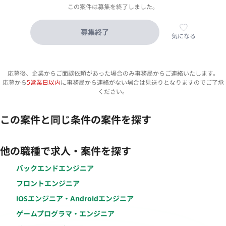
この案件は募集を終了しました。
募集終了
気になる
応募後、企業からご面談依頼があった場合のみ事務局からご連絡いたします。
応募から
5営業日以内
に事務局から連絡がない場合は見送りとなりますのでご了承
ください。
この案件と同じ条件の案件を探す
他の職種で求人・案件を探す
バックエンドエンジニア
フロントエンジニア
iOSエンジニア・Androidエンジニア
ゲームプログラマ・エンジニア