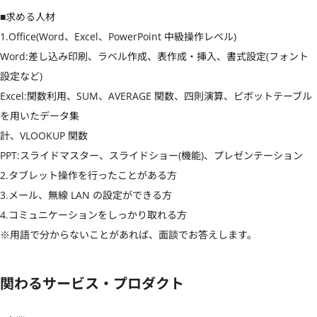
■求める人材

1.Office(Word、Excel、PowerPoint 中級操作レベル)

Word:差し込み印刷、ラベル作成、表作成・挿入、書式設定(フォント
設定など)

Excel:関数利用、SUM、AVERAGE 関数、四則演算、ピボットテーブル
を用いたデータ集

計、VLOOKUP 関数

PPT:スライドマスター、スライドショー(機能)、プレゼンテーション

2.タブレット操作を行ったことがある方

3.メール、無線 LAN の設定ができる方

4.コミュニケーションをしっかり取れる方

※用語で分からないことがあれば、面談でお答えします。
関わるサービス・プロダクト