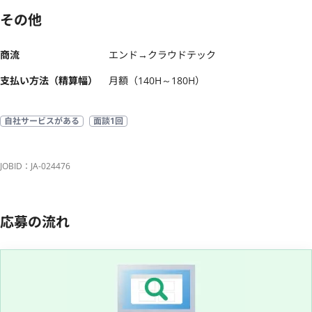
その他
商流
エンド→クラウドテック
支払い方法（精算幅）
月額（140H～180H）
自社サービスがある
面談1回
JOBID：JA-024476
応募の流れ