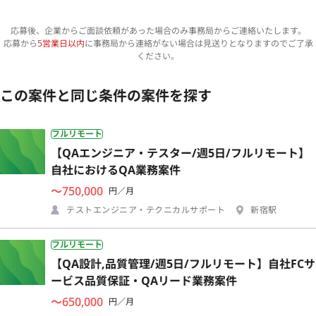
応募後、企業からご面談依頼があった場合のみ事務局からご連絡いたします。
応募から
5営業日以内
に事務局から連絡がない場合は見送りとなりますのでご了承
ください。
この案件と同じ条件の案件を探す
フルリモート
【QAエンジニア・テスター/週5日/フルリモート】
自社におけるQA業務案件
〜750,000
円／月
テストエンジニア・テクニカルサポート
新宿駅
フルリモート
【QA設計,品質管理/週5日/フルリモート】自社FCサ
ービス品質保証・QAリード業務案件
〜650,000
円／月