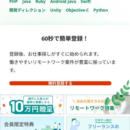
PHP
Java
Ruby
Android Java
Swift
開発ディレクション
Unity
Objective-C
Python
60秒で簡単登録！
登録後、お仕事探しがすぐに始められます。
働きやすいリモートワーク案件が豊富に揃っていま
す。
無料登録する