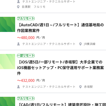
テストエンジニア・テクニカルサポート
目黒駅 フルリモ
フルリモート
【AutoCAD/週1日～/フルリモート】通信基地局の
作図業務案件
〜480,000
円／月
テストエンジニア・テクニカルサポート
JR横浜線
一部リモート
【iOS/週5日/一部リモート/赤坂駅】大手企業での
iOS機器セットアップ・PC保守運用サポート業務案
件
〜432,000
円／月
テストエンジニア・テクニカルサポート
赤坂駅
フルリモート
【CAD/週1日/フルリモート】建築意匠設計・施工図