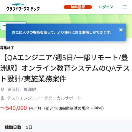
無料登録
ログイン
一部リモート
お気に入りの機能を使って、より便利にお仕事探しができます。
募集終了
【QAエンジニア/週5日/一部リモート/豊
洲駅】オンライン教育システムのQAテス
ト設計/実施業務案件
東京都、豊洲駅
テストエンジニア・テクニカルサポート
〜
540,000
円／月（※月160時間稼働の場合・税別）
稼働日数
5日