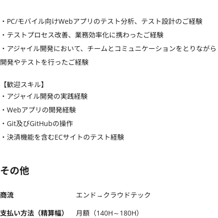
・PC/モバイル向けWebアプリのテスト分析、テスト設計のご経験

・テストプロセス改善、業務効率化に携わったご経験

・アジャイル開発において、チームとコミュニケーションをとりながら
開発やテストを行ったご経験
【歓迎スキル】
・アジャイル開発の実践経験

・Webアプリの開発経験

・Git及びGitHubの操作　

・決済機能を含むECサイトのテスト経験
その他
商流
エンド→クラウドテック
支払い方法（精算幅）
月額（140H～180H）