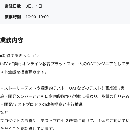
常駐日数
0日、1日
就業時間
10:00~19:00
業務内容
■期待するミッション

toE/toC向けオンライン教育プラットフォームのQAエンジニアとしてテ
スト全般を担当頂きます。

・ストーリーテストや探索的テスト、UATなどのテスト計画/設計/実
施・開発メンバーとともに企画段階から活動に携わり、品質の作り込み

・開発/テストプロセスの改善提案と実行推進

など

プロダクトの改善や、テストプロセス改善に向けて、主体的に動いてい
ただくことを期待しています。
