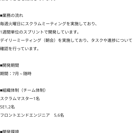
■業務の流れ

毎週火曜日にスクラムミーティングを実施しており、

1週間単位のスプリントで開発しています。

デイリーミーティング（朝会）を実施しており、タスクや進捗について
確認を行っています。

■開発期間

期間：7月～随時

■組織体制（チーム体制）

スクラムマスター1名

SE1,2名

フロントエンドエンジニア　5,6名

■開発環境
