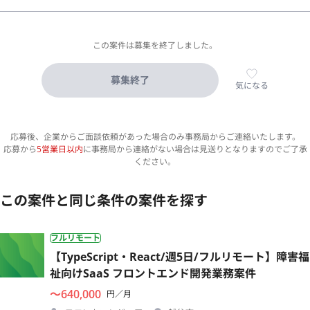
この案件は募集を終了しました。
募集終了
気になる
応募後、企業からご面談依頼があった場合のみ事務局からご連絡いたします。
応募から
5営業日以内
に事務局から連絡がない場合は見送りとなりますのでご了承
ください。
この案件と同じ条件の案件を探す
フルリモート
【TypeScript・React/週5日/フルリモート】障害福
祉向けSaaS フロントエンド開発業務案件
〜640,000
円／月