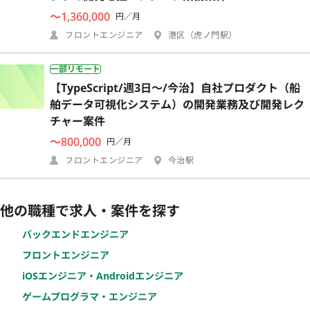
〜1,360,000
円／月
フロントエンジニア
港区（虎ノ門駅）
一部リモート
【TypeScript/週3日〜/今治】自社プロダクト（船
舶データ可視化システム）の開発業務及び開発レク
チャー案件
〜800,000
円／月
フロントエンジニア
今治駅
他の職種で求人・案件を探す
バックエンドエンジニア
フロントエンジニア
iOSエンジニア・Androidエンジニア
ゲームプログラマ・エンジニア