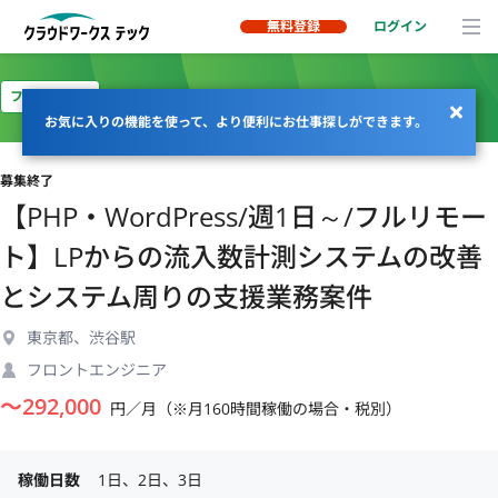
無料登録
ログイン
フルリモート
お気に入りの機能を使って、より便利にお仕事探しができます。
募集終了
【PHP・WordPress/週1日～/フルリモー
ト】LPからの流入数計測システムの改善
とシステム周りの支援業務案件
東京都、渋谷駅
フロントエンジニア
〜
292,000
円／月（※月160時間稼働の場合・税別）
稼働日数
1日、2日、3日