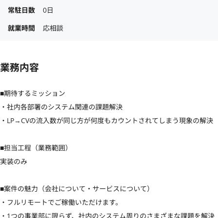
常駐日数
0日
就業時間
応相談
業務内容
■期待するミッション

・社内各部署のシステム関連の課題解決

・LP→CVの流入数が同じ方が何度もカウントされてしまう現象の解決

■担当工程（業務範囲）

実装のみ

■案件の魅力（会社について・サービスについて）

・フルリモートでご稼働いただけます。

・1つの事業部に限らず、社内のシステム周りのさまざまな課題を解決