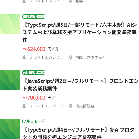
フロントエンジニア
越谷市
一部リモート
【TypeScript/週5日/一部リモート/六本木駅】AIシ
ステムおよび業務支援アプリケーション開発業務案
件
〜624,000
円／月
フロントエンジニア
港区（六本木駅）
フルリモート
【JavaScript/週2日～/フルリモート】フロントエン
ド実装業務案件
〜700,000
円／月
フロントエンジニア
中央区銀座
フルリモート
【TypeScript/週4日〜/フルリモート】新AIプロダ
クトの開発を担エンジニア業務案件