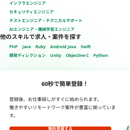
インフラエンジニア
セキュリティエンジニア
テストエンジニア・テクニカルサポート
AIエンジニア・機械学習エンジニア
他のスキルで求人・案件を探す
PHP
Java
Ruby
Android Java
Swift
開発ディレクション
Unity
Objective-C
Python
60秒で簡単登録！
登録後、お仕事探しがすぐに始められます。
働きやすいリモートワーク案件が豊富に揃っていま
す。
無料登録する