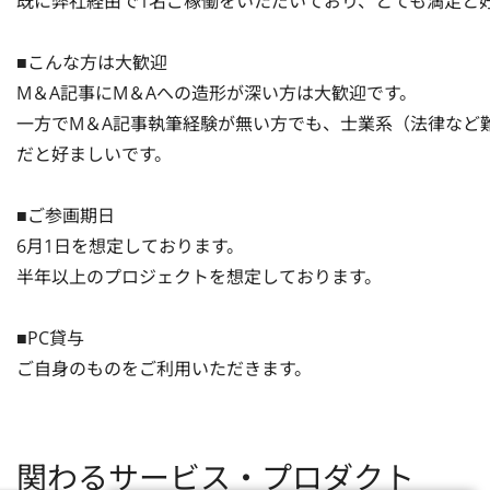
既に弊社経由で1名ご稼働をいただいており、とても満足と好
■こんな方は大歓迎

M＆A記事にM＆Aへの造形が深い方は大歓迎です。

一方でM＆A記事執筆経験が無い方でも、士業系（法律など
だと好ましいです。

■ご参画期日

6月1日を想定しております。

半年以上のプロジェクトを想定しております。

■PC貸与

ご自身のものをご利用いただきます。
関わるサービス・プロダクト