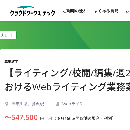
ご利用の流れ
よくある質問
お
リモート
募集終了
【ライティング/校閲/編集/週
おけるWebライティング業務
神奈川県、藤沢駅
Webライター
〜
547,500
円／月（※月160時間稼働の場合・税別）