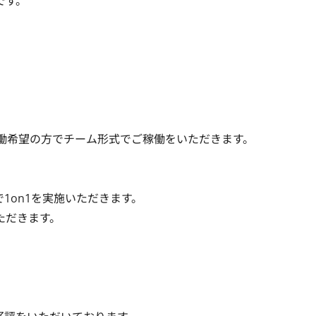
す。



働希望の方でチーム形式でご稼働をいただきます。

on1を実施いただきます。

だきます。
