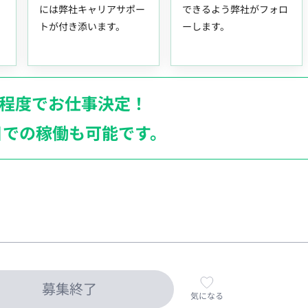
には弊社キャリアサポー
できるよう弊社がフォロ
トが付き添います。
ーします。
月程度でお仕事決定！
日での稼働も
可能です。
募集終了
気になる