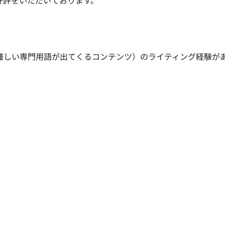
評をいただいております。

難しい専門用語が出てくるコンテンツ）のライティング経験が