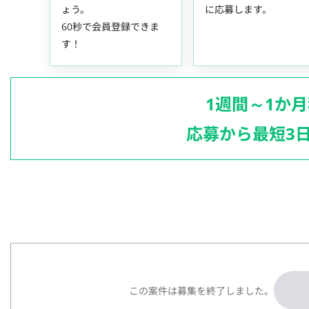
ょう。
に応募します。
60秒で会員登録できま
す！
1週間～1か
応募から最短3
この案件は募集を終了しました。