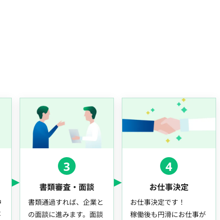
3
4
書類審査・面談
お仕事決定
中
書類通過すれば、企業と
お仕事決定です！
事
の面談に進みます。面談
稼働後も円滑にお仕事が