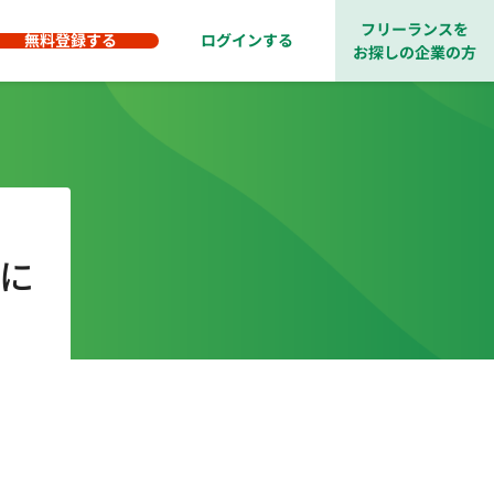
フリーランスを
無料登録する
ログインする
お探しの企業の方
事に