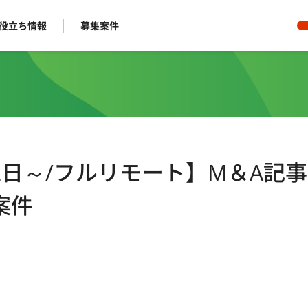
役立ち情報
募集案件
2日～/フルリモート】M＆A記
案件