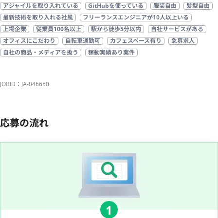
アジャイルを取り入れている
GitHubを使っている
服装自由
髪型自由
最新技術を取り入れる社風
フリーランスエンジニアが10人以上いる
上場企業
従業員100名以上
駅から徒歩5分以内
自社サービスがある
オフィスにこだわり
自転車通勤可
カフェスペース有り
急募求人
自社の商品・メディアを扱う
稼動実績あり案件
JOBID：JA-046650
応募の流れ
1