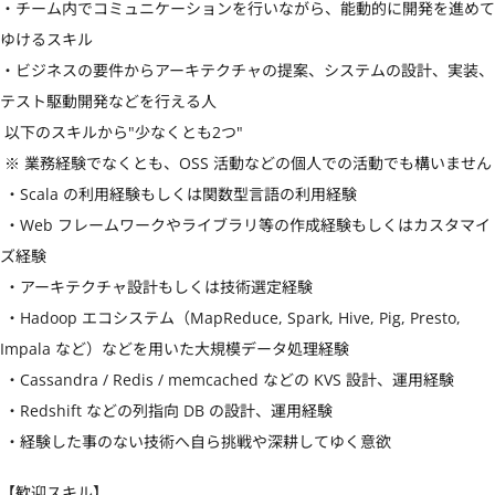
・チーム内でコミュニケーションを行いながら、能動的に開発を進めて
ゆけるスキル

・ビジネスの要件からアーキテクチャの提案、システムの設計、実装、
テスト駆動開発などを行える人

 以下のスキルから"少なくとも2つ"

 ※ 業務経験でなくとも、OSS 活動などの個人での活動でも構いません

 ・Scala の利用経験もしくは関数型言語の利用経験

 ・Web フレームワークやライブラリ等の作成経験もしくはカスタマイ
ズ経験

 ・アーキテクチャ設計もしくは技術選定経験

 ・Hadoop エコシステム（MapReduce, Spark, Hive, Pig, Presto, 
Impala など）などを用いた大規模データ処理経験

 ・Cassandra / Redis / memcached などの KVS 設計、運用経験

 ・Redshift などの列指向 DB の設計、運用経験

 ・経験した事のない技術へ自ら挑戦や深耕してゆく意欲
【歓迎スキル】