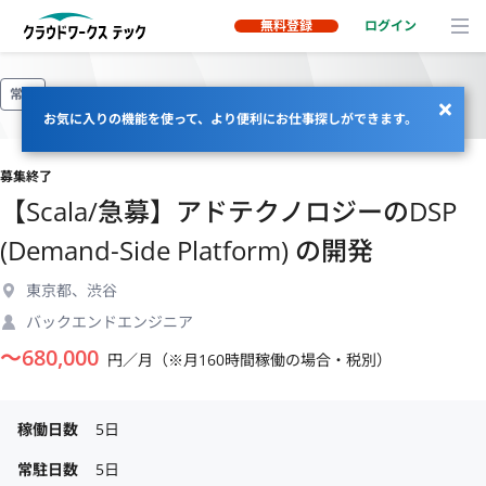
無料登録
ログイン
常駐
お気に入りの機能を使って、より便利にお仕事探しができます。
募集終了
【Scala/急募】アドテクノロジーのDSP
(Demand-Side Platform) の開発
東京都、渋谷
バックエンドエンジニア
〜
680,000
円／月（※月160時間稼働の場合・税別）
稼働日数
5日
常駐日数
5日