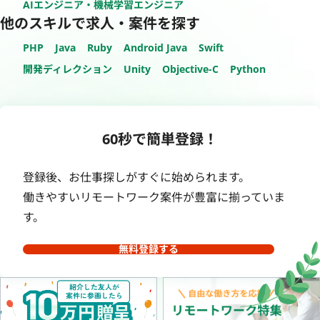
AIエンジニア・機械学習エンジニア
他のスキルで求人・案件を探す
PHP
Java
Ruby
Android Java
Swift
開発ディレクション
Unity
Objective-C
Python
60秒で簡単登録！
登録後、お仕事探しがすぐに始められます。
働きやすいリモートワーク案件が豊富に揃っていま
す。
無料登録する