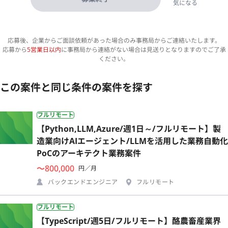
気になる
応募後、企業からご面談依頼があった場合のみ事務局からご連絡いたします。
応募から
5営業日以内
に事務局から連絡がない場合は見送りとなりますのでご了承
ください。
この案件と同じ条件の案件を探す
フルリモート
【Python,LLM,Azure/週1日～/フルリモート】製
造業向けAIエージェント/LLMを活用した業務自動化
PoCのアーキテクト業務案件
〜800,000
円／月
バックエンドエンジニア
フルリモート
フルリモート
【TypeScript/週5日/フルリモート】酪農畜産業界