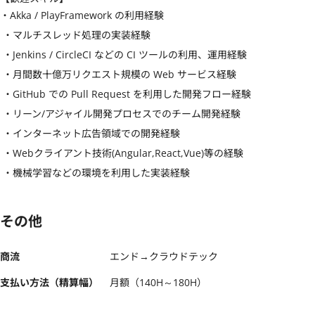
・Akka / PlayFramework の利用経験

 ・マルチスレッド処理の実装経験

 ・Jenkins / CircleCI などの CI ツールの利用、運用経験

 ・月間数十億万リクエスト規模の Web サービス経験

 ・GitHub での Pull Request を利用した開発フロー経験

 ・リーン/アジャイル開発プロセスでのチーム開発経験

 ・インターネット広告領域での開発経験

 ・Webクライアント技術(Angular,React,Vue)等の経験

 ・機械学習などの環境を利用した実装経験
その他
商流
エンド→クラウドテック
支払い方法（精算幅）
月額（140H～180H）