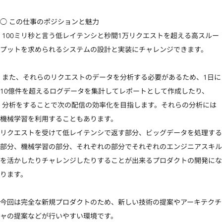
◯ この仕事のポジションと魅力

 100ミリ秒と言う低レイテンシと秒間1万リクエストを超える高スルー
プットを求められるシステムの設計と実装にチャレンジできます。

 また、それらのリクエストのデータを分析する必要があるため、1日に
10億件を超えるログデータを集計してレポートとして作成したり、

 分析をすることで次の配信の効率化を目指します。それらの分析には
機械学習を利用することもあります。

リクエストを受けて低レイテンシで返す部分、ビッグデータを処理する
部分、機械学習の部分、それぞれの部分でそれぞれのエンジニアスキル
を活かしたりチャレンジしたりすることが出来るプロダクトの開発にな
ります。

今回は完全な新規プロダクトのため、新しい技術の提案やアーキテクチ
ャの提案などが行いやすい環境です。
