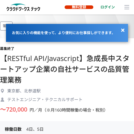
無料登録
ログイン
常駐
お気に入りの機能を使って、より便利にお仕事探しができます。
募集終了
【RESTful API/Javascript】急成長中スタ
ートアップ企業の自社サービスの品質管
理業務
東京都、北参道駅
テストエンジニア・テクニカルサポート
〜
720,000
円／月（※月160時間稼働の場合・税別）
稼働日数
4日、5日