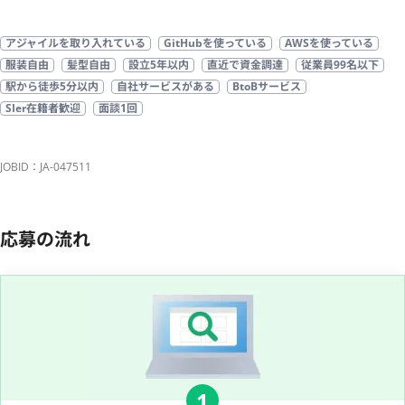
アジャイルを取り入れている
GitHubを使っている
AWSを使っている
服装自由
髪型自由
設立5年以内
直近で資金調達
従業員99名以下
駅から徒歩5分以内
自社サービスがある
BtoBサービス
SIer在籍者歓迎
面談1回
JOBID：JA-047511
応募の流れ
1