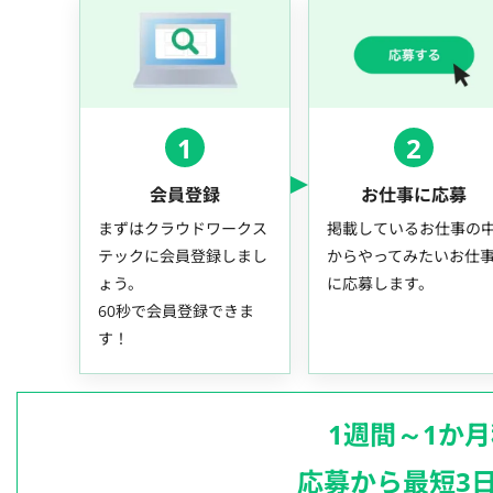
1
2
会員登録
お仕事に応募
まずはクラウドワークス
掲載しているお仕事の
テックに会員登録しまし
からやってみたいお仕
ょう。
に応募します。
60秒で会員登録できま
す！
1週間～1か
応募から最短3