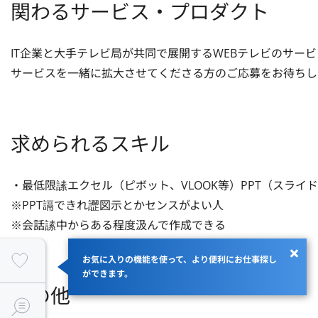
関わるサービス・プロダクト
IT企業と大手テレビ局が共同で展開するWEBテレビのサー
サービスを一緒に拡大させてくださる方のご応募をお待ちし
求められるスキル
・最低限䛾エクセル（ピボット、VLOOK等）PPT（スライド
※PPT䛿できれ䜀図示とかセンスがよい人

※会話䛾中からある程度汲んで作成できる
お気に入りの機能を使って、より便利にお仕事探し
ができます。
その他