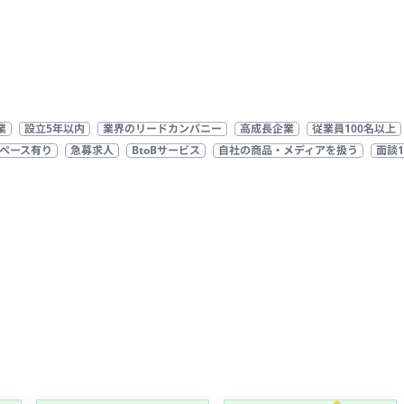
業
設立5年以内
業界のリードカンパニー
高成長企業
従業員100名以上
ペース有り
急募求人
BtoBサービス
自社の商品・メディアを扱う
面談