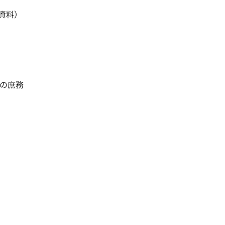
料）

の庶務
