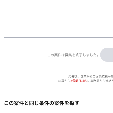
この案件は募集を終了しました。
応募後、企業からご面談依頼が
応募から
5営業日以内
に事務局から連絡
この案件と同じ条件の案件を探す