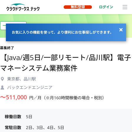
無料登録
ログイン
一部リモート
お気に入りの機能を使って、より便利にお仕事探しができます。
募集終了
【Java/週5日/一部リモート/品川駅】電子
マネーシステム業務案件
東京都、品川駅
バックエンドエンジニア
〜
511,000
円／月（※月160時間稼働の場合・税別）
稼働日数
5日
常駐日数
2日、3日、4日、5日