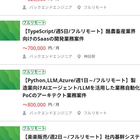
バックエンドエンジニア
フルリモート
フルリモート
【TypeScript/週5日/フルリモート】酪農畜産業界
向けのSaasの開発業務案件
〜700,000
円／月
バックエンドエンジニア
神田駅
フルリモート
【Python,LLM,Azure/週1日～/フルリモート】製
造業向けAIエージェント/LLMを活用した業務自動化
PoCのアーキテクト業務案件
〜800,000
円／月
バックエンドエンジニア
フルリモート
フルリモート
【楽楽販売/週2日～/フルリモート】社内基幹システ