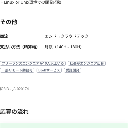
・Linux or Unix環境での開発経験
その他
商流
エンド→クラウドテック
支払い方法（精算幅）
月額（140H～180H）
フリーランスエンジニアが10人以上いる
社長がエンジニア出身
一部リモート勤務可
BtoBサービス
受託開発
JOBID：JA-020174
応募の流れ