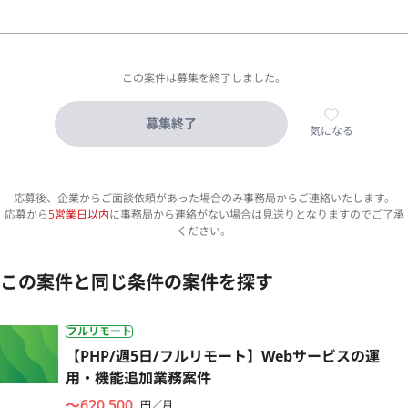
この案件は募集を終了しました。
募集終了
気になる
応募後、企業からご面談依頼があった場合のみ事務局からご連絡いたします。
応募から
5営業日以内
に事務局から連絡がない場合は見送りとなりますのでご了承
ください。
この案件と同じ条件の案件を探す
フルリモート
【PHP/週5日/フルリモート】Webサービスの運
用・機能追加業務案件
〜620,500
円／月