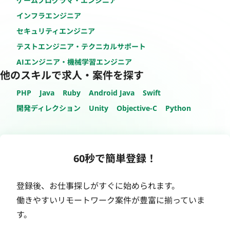
ゲームプログラマ・エンジニア
インフラエンジニア
セキュリティエンジニア
テストエンジニア・テクニカルサポート
AIエンジニア・機械学習エンジニア
他のスキルで求人・案件を探す
PHP
Java
Ruby
Android Java
Swift
開発ディレクション
Unity
Objective-C
Python
60秒で簡単登録！
登録後、お仕事探しがすぐに始められます。
働きやすいリモートワーク案件が豊富に揃っていま
す。