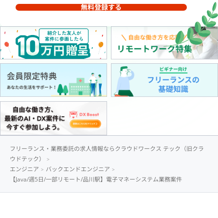
無料登録する
フリーランス・業務委託の求人情報ならクラウドワークス テック（旧クラ
ウドテック）
エンジニア
バックエンドエンジニア
【Java/週5日/一部リモート/品川駅】電子マネーシステム業務案件