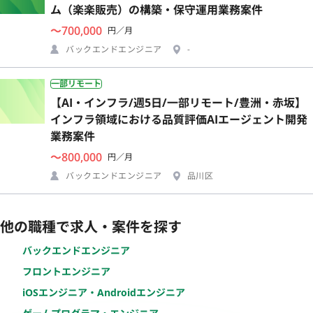
ム（楽楽販売）の構築・保守運用業務案件
〜700,000
円／月
バックエンドエンジニア
-
一部リモート
【AI・インフラ/週5日/一部リモート/豊洲・赤坂】
インフラ領域における品質評価AIエージェント開発
業務案件
〜800,000
円／月
バックエンドエンジニア
品川区
他の職種で求人・案件を探す
バックエンドエンジニア
フロントエンジニア
iOSエンジニア・Androidエンジニア