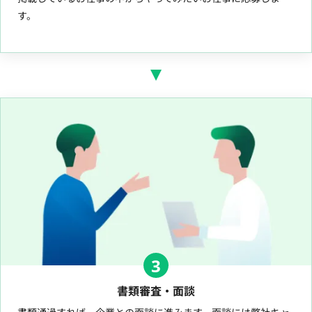
す。
3
書類審査・面談