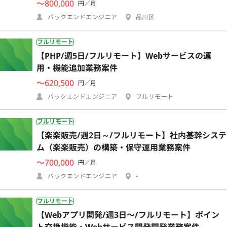
〜800,000
円／月
バックエンドエンジニア
品川区
フルリモート
【PHP/週5日/フルリモート】Webサービスの運
用・機能追加業務案件
〜620,500
円／月
バックエンドエンジニア
フルリモート
フルリモート
【楽楽販売/週2日～/フルリモート】社内基幹システ
ム（楽楽販売）の構築・保守運用業務案件
〜700,000
円／月
バックエンドエンジニア
-
フルリモート
【Webアプリ開発/週3日〜/フルリモート】ポイン
ト交換機能・Webサービス開発開発業務案件