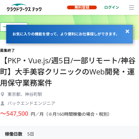
無料登録
ログイン
一部リモート
お気に入りの機能を使って、より便利にお仕事探しができます。
募集終了
【PKP・Vue.js/週5日/一部リモート/神谷
町】大手美容クリニックのWeb開発・運
用保守業務案件
東京都、神谷町駅
バックエンドエンジニア
〜
547,500
円／月（※月160時間稼働の場合・税別）
稼働日数
5日