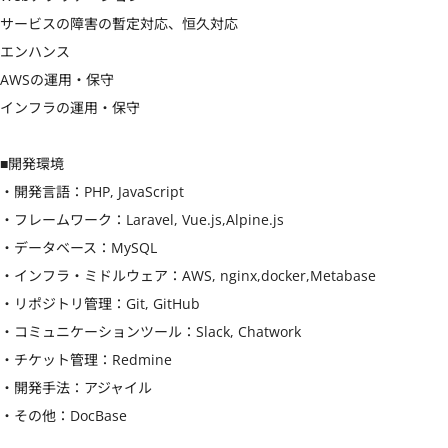
サービスの障害の暫定対応、恒久対応

エンハンス

AWSの運用・保守

インフラの運用・保守

■開発環境

・開発言語：PHP, JavaScript

・フレームワーク：Laravel, Vue.js,Alpine.js

・データベース：MySQL

・インフラ・ミドルウェア：AWS, nginx,docker,Metabase

・リポジトリ管理：Git, GitHub

・コミュニケーションツール：Slack, Chatwork

・チケット管理：Redmine

・開発手法：アジャイル

・その他：DocBase
