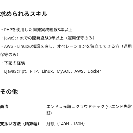
求められるスキル
・PHPを使用した開発実務経験3年以上

・JavaScriptでの開発経験3年以上（運用保守のみ）

・AWS・Linuxの知識を有し、オペレーションを独立でできる方（運用
保守のみ）

・下記の経験

　LJavaScript、PHP、Linux、MySQL、AWS、Docker
その他
商流
エンド→元請→クラウドテック (※エンド先常
駐)
支払い方法（精算幅）
月額（140H～180H）