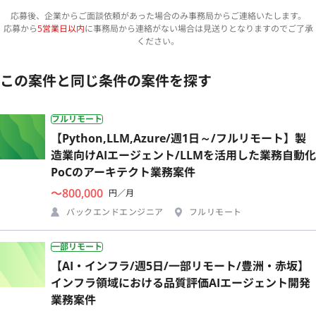
応募後、企業からご面談依頼があった場合のみ事務局からご連絡いたします。
応募から
5営業日以内
に事務局から連絡がない場合は見送りとなりますのでご了承
ください。
この案件と同じ条件の案件を探す
フルリモート
【Python,LLM,Azure/週1日～/フルリモート】製
造業向けAIエージェント/LLMを活用した業務自動化
PoCのアーキテクト業務案件
〜800,000
円／月
バックエンドエンジニア
フルリモート
一部リモート
【AI・インフラ/週5日/一部リモート/豊洲・赤坂】
インフラ領域における品質評価AIエージェント開発
業務案件