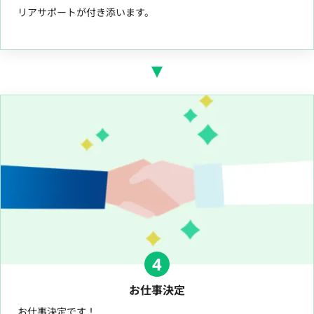
リアサポートが付き添います。
4
お仕事決定
お仕事決定です！