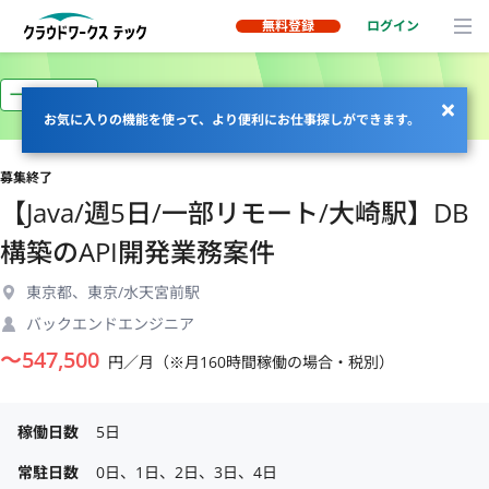
無料登録
ログイン
一部リモート
お気に入りの機能を使って、より便利にお仕事探しができます。
募集終了
【Java/週5日/一部リモート/大崎駅】DB
構築のAPI開発業務案件
東京都、東京/水天宮前駅
バックエンドエンジニア
〜
547,500
円／月（※月160時間稼働の場合・税別）
稼働日数
5日
常駐日数
0日、1日、2日、3日、4日