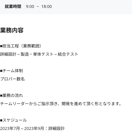
就業時間
9:00  ~  18:00
業務内容
■担当工程（業務範囲）

詳細設計～製造・単体テスト～結合テスト

■チーム体制

プロパー数名

■業務の流れ

チームリーダーからご指示頂き、開発を進めて頂く形となります。

■スケジュール

2023年7月～2023年9月：詳細設計
