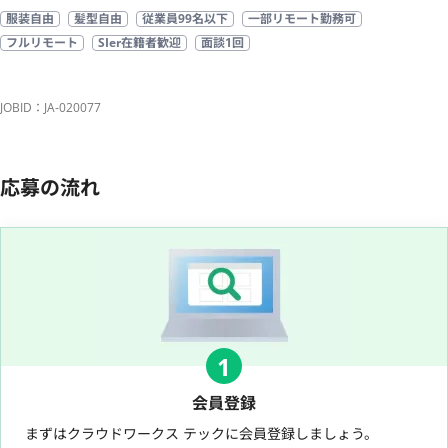
服装自由
髪型自由
従業員99名以下
一部リモート勤務可
フルリモート
SIer在籍者歓迎
面談1回
JOBID：JA-020077
応募の流れ
1
会員登録
まずはクラウドワークス テックに会員登録しましょう。