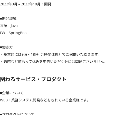
2023年9月～2023年10月：開発

■開発環境

言語：Java

FW：SpringBoot

■働き方

・基本的には9時～18時（1時間休憩）でご稼働いただきます。

・通院など前もって休みを申告いただく分には問題ございません。
関わるサービス・プロダクト
■企業について

WEB・業務システム開発などをされている企業様です。

■プロダクトについて
