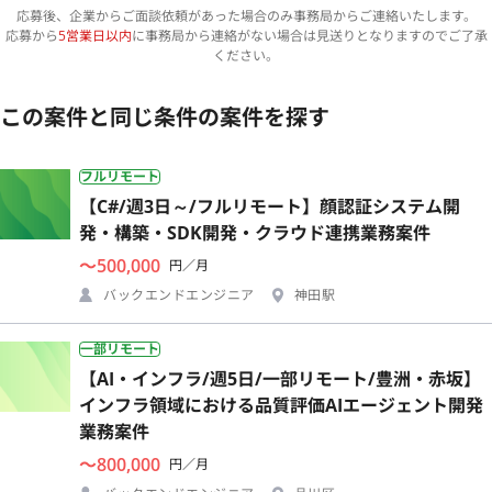
応募後、企業からご面談依頼があった場合のみ事務局からご連絡いたします。
応募から
5営業日以内
に事務局から連絡がない場合は見送りとなりますのでご了承
ください。
この案件と同じ条件の案件を探す
フルリモート
【C#/週3日～/フルリモート】顔認証システム開
発・構築・SDK開発・クラウド連携業務案件
〜500,000
円／月
バックエンドエンジニア
神田駅
一部リモート
【AI・インフラ/週5日/一部リモート/豊洲・赤坂】
インフラ領域における品質評価AIエージェント開発
業務案件
〜800,000
円／月