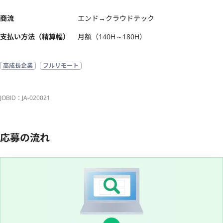
商流
エンド→クラウドテック
支払い方法（精算幅）
月額（140H～180H）
高成長企業
フルリモート
JOBID：JA-020021
応募の流れ