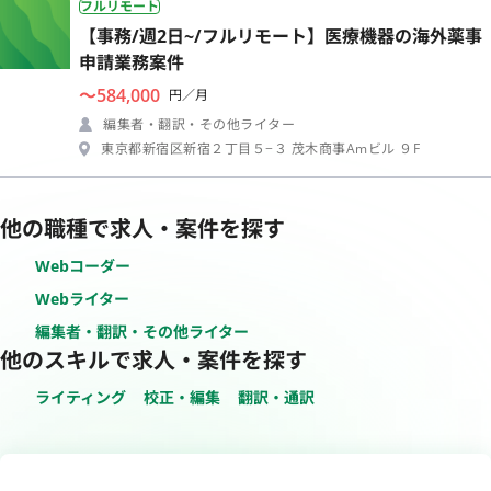
フルリモート
【事務/週2日~/フルリモート】医療機器の海外薬事
申請業務案件
〜584,000
円／月
編集者・翻訳・その他ライター
東京都新宿区新宿２丁目５−３ 茂木商事Amビル ９F
他の職種で求人・案件を探す
Webコーダー
Webライター
編集者・翻訳・その他ライター
他のスキルで求人・案件を探す
ライティング
校正・編集
翻訳・通訳