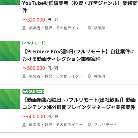
YouTube動画編集者（投資・経営ジャンル）業務案
件
〜320,000
円／月
編集者・翻訳・その他ライター
横浜駅
フルリモート
【Premiere Pro/週5日/フルリモート】自社案件に
おける動画ディレクション業務案件
〜500,000
円／月
編集者・翻訳・その他ライター
神保町
フルリモート
【動画編集/週2日～/フルリモート(出社歓迎)】動画
コンテンツ海外展開プレイングマネージャ業務案件
〜600,000
円／月
編集者・翻訳・その他ライター
フルリモート