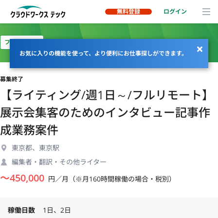
無料登録
ログイン
フルリモート
お気に入りの機能を使って、より便利にお仕事探しができます。
募集終了
【ライティング/週1日～/フルリモート】
展示会集客のためのインタビュー記事作
成業務案件
東京都、東京駅
編集者・翻訳・その他ライター
〜
450,000
円／月（※月160時間稼働の場合・税別）
稼働日数
1日、2日