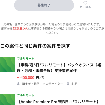
募集終了
気になる
応募後、企業からご面談依頼があった場合のみ事務局からご連絡いたします。
応募から
5営業日以内
に事務局から連絡がない場合は見送りとなりますのでご了承
ください。
この案件と同じ条件の案件を探す
フルリモート
【事務/週5日/フルリモート】バックオフィス（経
理・労務・事務全般）支援業務案件
〜400,000
円／月
編集者・翻訳・その他ライター
名駅
フルリモート
【Adobe Premiere Pro/週3日～/フルリモート】