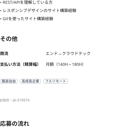
• REST/APIを理解している方

• レスポンシブデザインのサイト構築経験

• Gitを使ったサイト構築経験
その他
商流
エンド→クラウドテック
支払い方法（精算幅）
月額（140H～180H）
服装自由
高成長企業
フルリモート
JOBID：JA-019974
応募の流れ