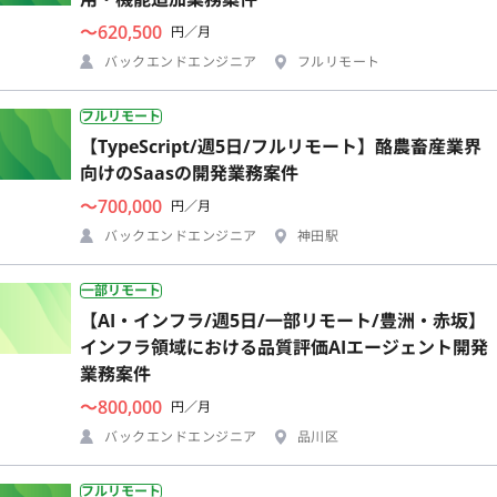
〜620,500
円／月
バックエンドエンジニア
フルリモート
フルリモート
【TypeScript/週5日/フルリモート】酪農畜産業界
向けのSaasの開発業務案件
〜700,000
円／月
バックエンドエンジニア
神田駅
一部リモート
【AI・インフラ/週5日/一部リモート/豊洲・赤坂】
インフラ領域における品質評価AIエージェント開発
業務案件
〜800,000
円／月
バックエンドエンジニア
品川区
フルリモート