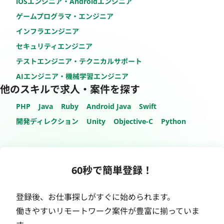
iOSエンジニア・Androidエンジニア
ゲームプログラマ・エンジニア
インフラエンジニア
セキュリティエンジニア
テストエンジニア・テクニカルサポート
AIエンジニア・機械学習エンジニア
他のスキルで求人・案件を探す
PHP
Java
Ruby
Android Java
Swift
開発ディレクション
Unity
Objective-C
Python
60秒で簡単登録！
登録後、お仕事探しがすぐに始められます。
働きやすいリモートワーク案件が豊富に揃っていま