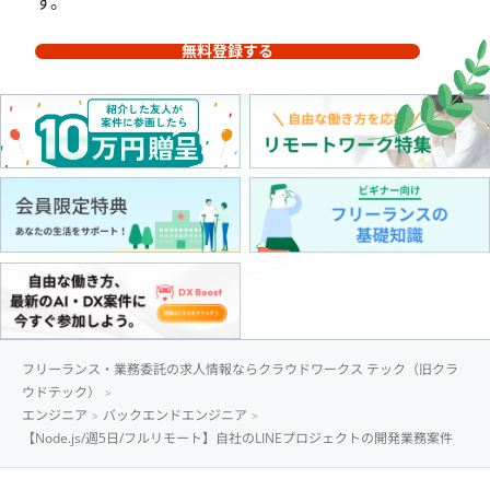
す。
無料登録する
フリーランス・業務委託の求人情報ならクラウドワークス テック（旧クラ
ウドテック）
エンジニア
バックエンドエンジニア
【Node.js/週5日/フルリモート】自社のLINEプロジェクトの開発業務案件