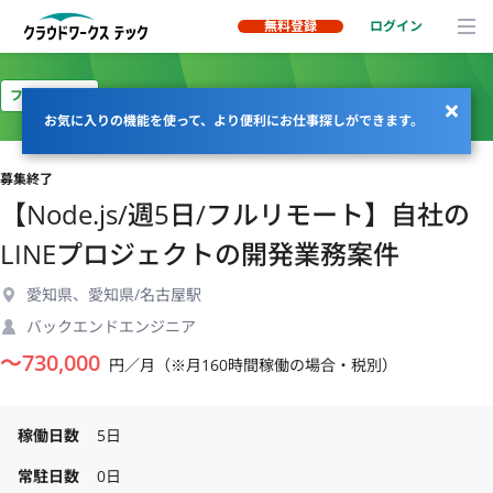
無料登録
ログイン
フルリモート
お気に入りの機能を使って、より便利にお仕事探しができます。
募集終了
【Node.js/週5日/フルリモート】自社の
LINEプロジェクトの開発業務案件
愛知県、愛知県/名古屋駅
バックエンドエンジニア
〜
730,000
円／月（※月160時間稼働の場合・税別）
稼働日数
5日
常駐日数
0日