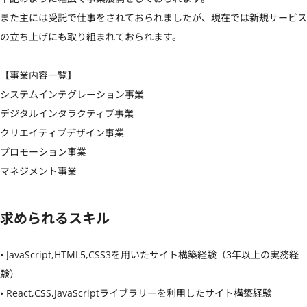
また主には受託で仕事をされておられましたが、現在では新規サービス
の立ち上げにも取り組まれておられます。

【事業内容一覧】

システムインテグレーション事業

デジタルインタラクティブ事業

クリエイティブデザイン事業

プロモーション事業

マネジメント事業
求められるスキル
• JavaScript,HTML5,CSS3を用いたサイト構築経験（3年以上の実務経
験）

• React,CSS,JavaScriptライブラリーを利用したサイト構築経験
