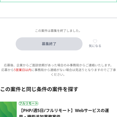
この案件は募集を終了しました。
募集終了
気になる
応募後、企業からご面談依頼があった場合のみ事務局からご連絡いたします。
応募から
5営業日以内
に事務局から連絡がない場合は見送りとなりますのでご了承
ください。
この案件と同じ条件の案件を探す
フルリモート
【PHP/週5日/フルリモート】Webサービスの運
用・機能追加業務案件