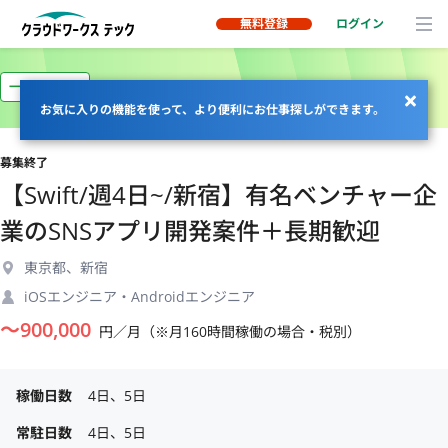
無料登録
ログイン
一部リモート
お気に入りの機能を使って、より便利にお仕事探しができます。
募集終了
【Swift/週4日~/新宿】有名ベンチャー企
業のSNSアプリ開発案件＋長期歓迎
東京都、新宿
iOSエンジニア・Androidエンジニア
〜
900,000
円／月（※月160時間稼働の場合・税別）
稼働日数
4日、5日
常駐日数
4日、5日