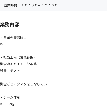
就業時間
１０：００～１９：００
業務内容
・希望稼働開始日

即日

・担当工程（業務範囲）

機能追加メイン一部改修

設計～テスト

機能ごとにタスクをこなしていく

・チーム体制

iOS：2名
