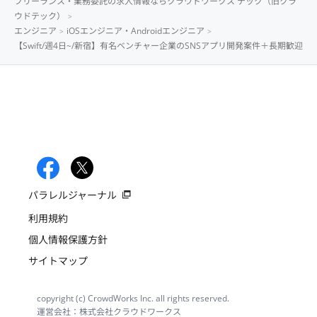
フリーランス・業務委託の求人情報ならクラウドワークス テック（旧クラ
ウドテック）
エンジニア
iOSエンジニア・Androidエンジニア
【Swift/週4日~/新宿】有名ベンチャー企業のSNSアプリ開発案件＋長期歓迎
パラレルジャーナル
利用規約
個人情報保護方針
サイトマップ
copyright (c) CrowdWorks Inc. all rights reserved.
運営会社：株式会社クラウドワークス