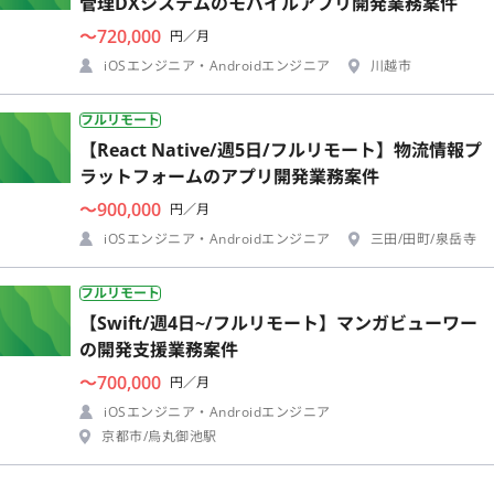
管理DXシステムのモバイルアプリ開発業務案件
〜720,000
円／月
iOSエンジニア・Androidエンジニア
川越市
フルリモート
【React Native/週5日/フルリモート】物流情報プ
ラットフォームのアプリ開発業務案件
〜900,000
円／月
iOSエンジニア・Androidエンジニア
三田/田町/泉岳寺
フルリモート
【Swift/週4日~/フルリモート】マンガビューワー
の開発支援業務案件
〜700,000
円／月
iOSエンジニア・Androidエンジニア
京都市/烏丸御池駅