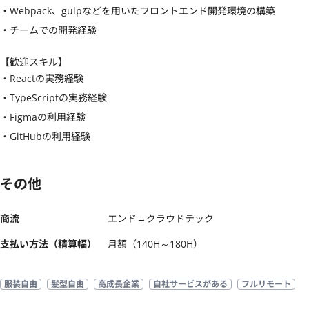
・Webpack、gulpなどを用いたフロントエンド開発環境の構築

・チームでの開発経験
【歓迎スキル】
・Reactの実務経験

・TypeScriptの実務経験

・Figmaの利用経験

・GitHubの利用経験
その他
商流
エンド→クラウドテック
支払い方法（精算幅）
月額（140H～180H）
服装自由
髪型自由
高成長企業
自社サービスがある
フルリモート