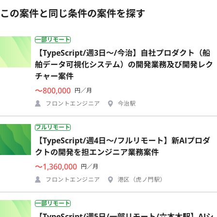
この案件と同じ条件の案件を探す
一部リモート
【TypeScript/週3日〜/今治】自社プロダクト（船
舶データ可視化システム）の開発業務及び開発レク
チャー案件
〜800,000
円／月
フロントエンジニア
今治駅
フルリモート
【TypeScript/週4日〜/フルリモート】新AIプロダ
クトの開発を担エンジニア業務案件
〜1,360,000
円／月
フロントエンジニア
港区（虎ノ門駅）
一部リモート
【TypeScript/週5日/一部リモート/六本木駅】AIシ