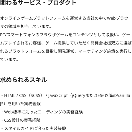
関わるサービス・プロダクト
オンラインゲームプラットフォームを運営する当社の中でWebブラウ
ザの領域を担当しています。

PC/スマートフォンのブラウザゲームをコンテンツとして取扱い、ゲー
ムプレイされるお客様、ゲーム提供していただく開発会社様双方に選ば
れるプラットフォームを目指し開発運営、マーケティング施策を実行し
ています。
求められるスキル
・HTML / CSS（SCSS） / JavaScript（jQueryまたはES6以降のVanilla 
JS）を用いた実務経験

・Web標準に則ったコーディングの実務経験

・CSS設計の実務経験

・スタイルガイドに沿った実装経験
