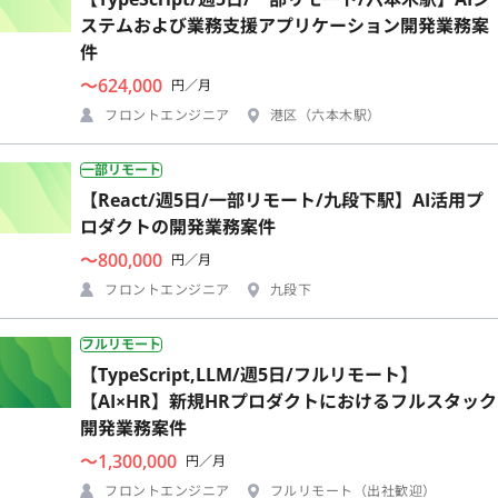
ステムおよび業務支援アプリケーション開発業務案
件
〜624,000
円／月
フロントエンジニア
港区（六本木駅）
一部リモート
【React/週5日/一部リモート/九段下駅】AI活用プ
ロダクトの開発業務案件
〜800,000
円／月
フロントエンジニア
九段下
フルリモート
【TypeScript,LLM/週5日/フルリモート】
【AI×HR】新規HRプロダクトにおけるフルスタック
開発業務案件
〜1,300,000
円／月
フロントエンジニア
フルリモート（出社歓迎）