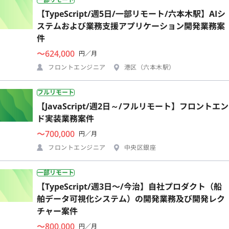
【TypeScript/週5日/一部リモート/六本木駅】AIシ
ステムおよび業務支援アプリケーション開発業務案
件
〜624,000
円／月
フロントエンジニア
港区（六本木駅）
フルリモート
【JavaScript/週2日～/フルリモート】フロントエン
ド実装業務案件
〜700,000
円／月
フロントエンジニア
中央区銀座
一部リモート
【TypeScript/週3日〜/今治】自社プロダクト（船
舶データ可視化システム）の開発業務及び開発レク
チャー案件
〜800,000
円／月