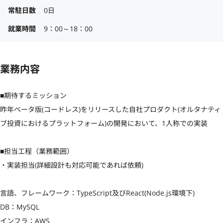
常駐日数
0日
就業時間
9：00～18：00
業務内容
■期待するミッション

昨年ベータ版(コードレス)をリリースした自社プロダクト(オルタナティ
ブ投資におけるプラットフォーム)の開発において、1人称での実装

■担当工程（業務範囲）

・実装担当(詳細設計も対応可能であれば依頼)

言語、フレームワーク：TypeScript及びReact(Node.js環境下)

DB：MySQL

インフラ：AWS
