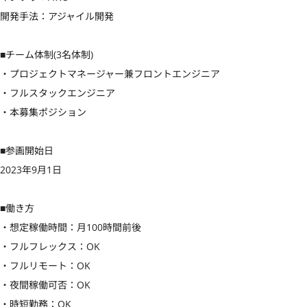
開発手法：アジャイル開発

■チーム体制(3名体制)

・プロジェクトマネージャー兼フロントエンジニア

・フルスタックエンジニア

・本募集ポジション

■参画開始日

2023年9月1日

■働き方

・想定稼働時間：月100時間前後

・フルフレックス：OK

・フルリモート：OK

・夜間稼働可否：OK

・時短勤務：OK