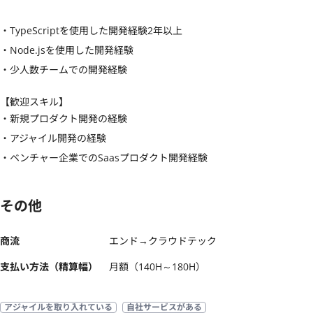
・TypeScriptを使用した開発経験2年以上

・Node.jsを使用した開発経験

・少人数チームでの開発経験
【歓迎スキル】
・新規プロダクト開発の経験

・アジャイル開発の経験

・ベンチャー企業でのSaasプロダクト開発経験
その他
商流
エンド→クラウドテック
支払い方法（精算幅）
月額（140H～180H）
アジャイルを取り入れている
自社サービスがある