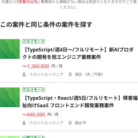
応募から
5営業日以内
に事務局から連絡がない場合は見送りとなりますのでご了承
ください。
この案件と同じ条件の案件を探す
フルリモート
【TypeScript/週4日〜/フルリモート】新AIプロダ
クトの開発を担エンジニア業務案件
〜1,360,000
円／月
フロントエンジニア
港区（虎ノ門駅）
フルリモート
【TypeScript・React/週5日/フルリモート】障害福
祉向けSaaS フロントエンド開発業務案件
〜640,000
円／月
フロントエンジニア
越谷市
一部リモート