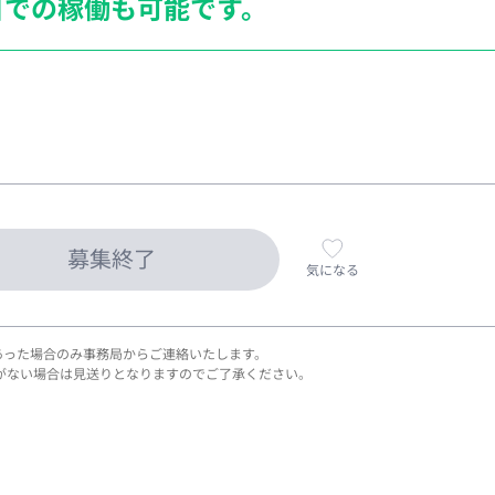
日での稼働も
可能です。
募集終了
気になる
あった場合のみ事務局からご連絡いたします。
がない場合は見送りとなりますのでご了承ください。