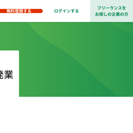
フリーランスを
無料登録する
ログインする
お探しの企業の方
発業