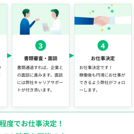
3
4
書類審査・面談
お仕事決定
中
書類通過すれば、企業と
お仕事決定です！
事
の面談に進みます。面談
稼働後も円滑にお仕事が
には弊社キャリアサポー
できるよう弊社がフォロ
トが付き添います。
ーします。
月程度でお仕事決定！