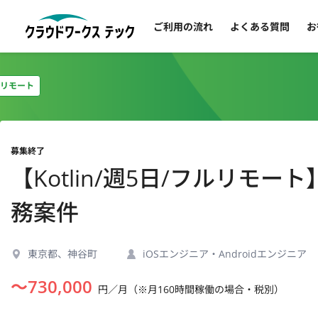
ご利用の流れ
よくある質問
お
リモート
募集終了
【Kotlin/週5日/フルリ
務案件
東京都、神谷町
iOSエンジニア・Androidエンジニア
〜
730,000
円／月（※月160時間稼働の場合・税別）