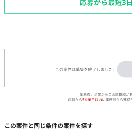
応募から最短3
この案件は募集を終了しました。
応募後、企業からご面談依頼が
応募から
5営業日以内
に事務局から連絡
この案件と同じ条件の案件を探す