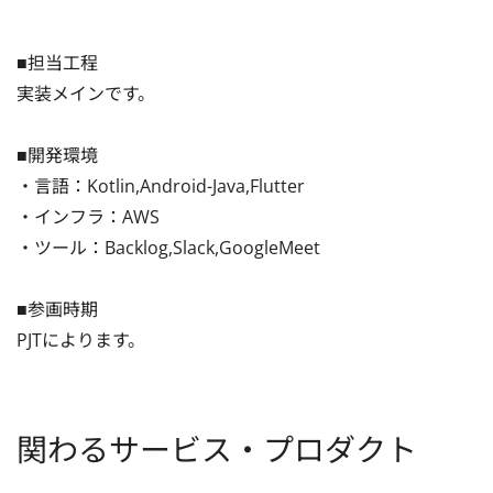
■担当工程

実装メインです。

■開発環境

・言語：Kotlin,Android-Java,Flutter

・インフラ：AWS

・ツール：Backlog,Slack,GoogleMeet

■参画時期

PJTによります。
関わるサービス・プロダクト