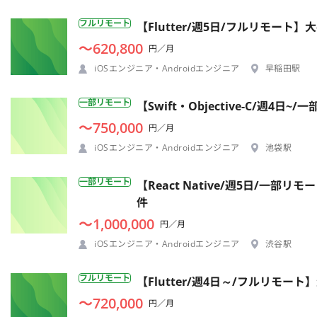
フルリモート
【Flutter/週5日/フルリモー
〜620,800
円／月
iOSエンジニア・Androidエンジニア
早稲田駅
一部リモート
【Swift・Objective-C/
〜750,000
円／月
iOSエンジニア・Androidエンジニア
池袋駅
一部リモート
【React Native/週5日/
件
〜1,000,000
円／月
iOSエンジニア・Androidエンジニア
渋谷駅
フルリモート
【Flutter/週4日～/フルリ
〜720,000
円／月