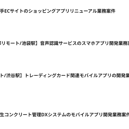
ト】大手ECサイトのショッピングアプリリニューアル業務案件
週4日~/一部リモート/池袋駅】音声認識サービスのスマホアプリ開発業
一部リモート/渋谷駅】トレーディングカード関連モバイルアプリの開発
モート】生コンクリート管理DXシステムのモバイルアプリ開発業務案