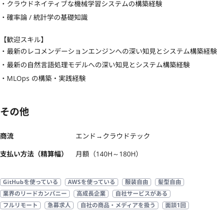
・クラウドネイティブな機械学習システムの構築経験

・確率論 / 統計学の基礎知識
【歓迎スキル】
・最新のレコメンデーションエンジンへの深い知見とシステム構築経験

・最新の自然言語処理モデルへの深い知見とシステム構築経験

・MLOps の構築・実践経験
その他
商流
エンド→クラウドテック
支払い方法（精算幅）
月額（140H～180H）
GitHubを使っている
AWSを使っている
服装自由
髪型自由
業界のリードカンパニー
高成長企業
自社サービスがある
フルリモート
急募求人
自社の商品・メディアを扱う
面談1回