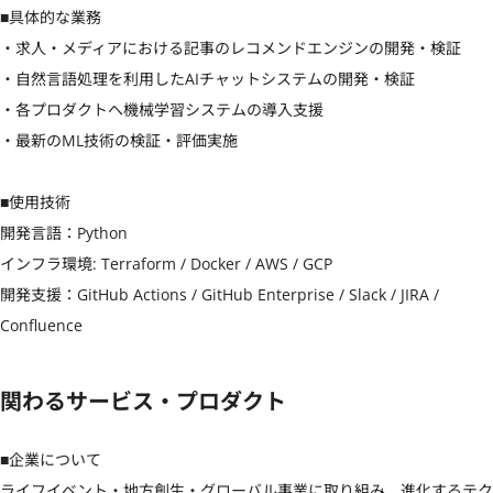
■具体的な業務

・求人・メディアにおける記事のレコメンドエンジンの開発・検証

・自然言語処理を利用したAIチャットシステムの開発・検証

・各プロダクトへ機械学習システムの導入支援

・最新のML技術の検証・評価実施

■使用技術

開発言語：Python

インフラ環境: Terraform / Docker / AWS / GCP

開発支援：GitHub Actions / GitHub Enterprise / Slack / JIRA / 
Confluence
関わるサービス・プロダクト
■企業について

ライフイベント・地方創生・グローバル事業に取り組み、進化するテク