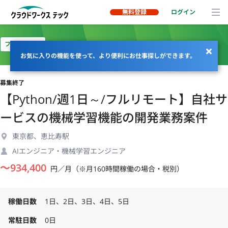
無料登録
ログイン
フルリモート
お気に入りの機能を使って、より便利にお仕事探しができます。
募集終了
【Python/週1日～/フルリモート】自社サ
ービスの機械学習機能の開発業務案件
東京都、恵比寿駅
AIエンジニア・機械学習エンジニア
〜
934,400
円／月（※月160時間稼働の場合・税別）
稼働日数
1日、2日、3日、4日、5日
常駐日数
0日