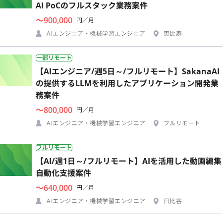
AI PoCのフルスタック業務案件
〜900,000
円／月
AIエンジニア・機械学習エンジニア
恵比寿
一部リモート
【AIエンジニア/週5日～/フルリモート】SakanaAI
の提供するLLMを利用したアプリケーション開発業
務案件
〜800,000
円／月
AIエンジニア・機械学習エンジニア
フルリモート
フルリモート
【AI/週1日～/フルリモート】AIを活用した動画編集
自動化支援案件
〜640,000
円／月
AIエンジニア・機械学習エンジニア
日比谷