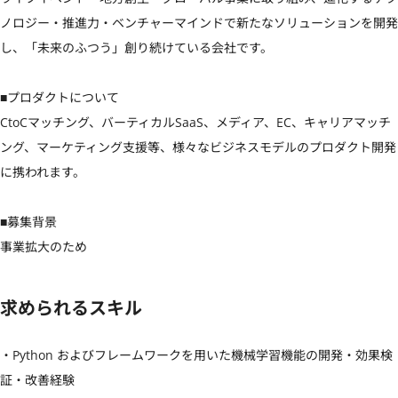
ノロジー・推進力・ベンチャーマインドで新たなソリューションを開発
し、「未来のふつう」創り続けている会社です。

■プロダクトについて

CtoCマッチング、バーティカルSaaS、メディア、EC、キャリアマッチ
ング、マーケティング支援等、様々なビジネスモデルのプロダクト開発
に携われます。

■募集背景

事業拡大のため
求められるスキル
・Python およびフレームワークを用いた機械学習機能の開発・効果検
証・改善経験
