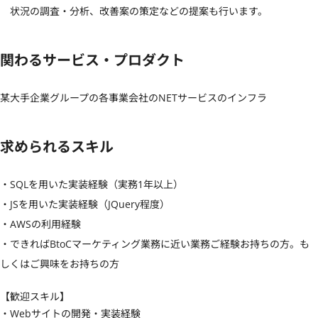
　状況の調査・分析、改善案の策定などの提案も行います。
関わるサービス・プロダクト
某大手企業グループの各事業会社のNETサービスのインフラ
求められるスキル
・SQLを用いた実装経験（実務1年以上）

・JSを用いた実装経験（JQuery程度）

・AWSの利用経験

・できればBtoCマーケティング業務に近い業務ご経験お持ちの方。も
しくはご興味をお持ちの方
【歓迎スキル】
・Webサイトの開発・実装経験
