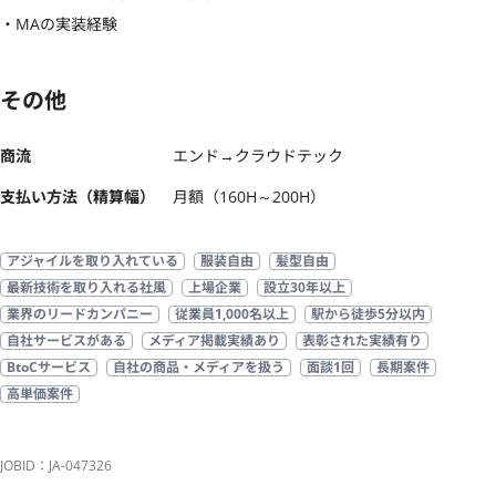
・MAの実装経験
その他
商流
エンド→クラウドテック
支払い方法（精算幅）
月額（160H～200H）
アジャイルを取り入れている
服装自由
髪型自由
最新技術を取り入れる社風
上場企業
設立30年以上
業界のリードカンパニー
従業員1,000名以上
駅から徒歩5分以内
自社サービスがある
メディア掲載実績あり
表彰された実績有り
BtoCサービス
自社の商品・メディアを扱う
面談1回
長期案件
高単価案件
JOBID：JA-047326