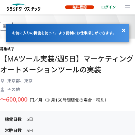
無料登録
ログイン
常駐
お気に入りの機能を使って、より便利にお仕事探しができます。
募集終了
【MAツール実装/週5日】マーケティング
オートメーションツールの実装
東京都、東京
その他
〜
600,000
円／月（※月160時間稼働の場合・税別）
稼働日数
5日
常駐日数
5日