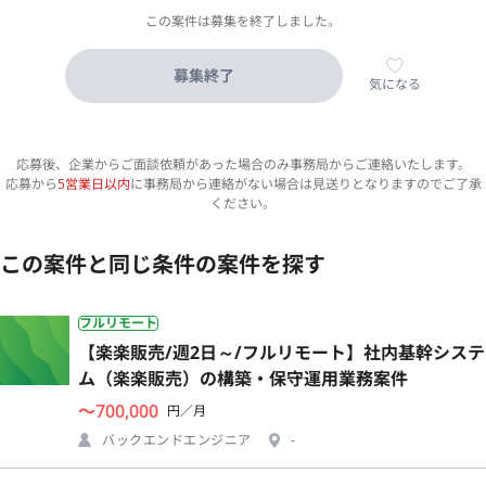
この案件は募集を終了しました。
募集終了
気になる
応募後、企業からご面談依頼があった場合のみ事務局からご連絡いたします。
応募から
5営業日以内
に事務局から連絡がない場合は見送りとなりますのでご了承
ください。
この案件と同じ条件の案件を探す
フルリモート
【楽楽販売/週2日～/フルリモート】社内基幹システ
ム（楽楽販売）の構築・保守運用業務案件
〜700,000
円／月
バックエンドエンジニア
-