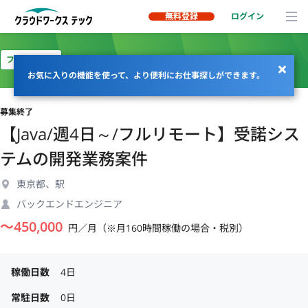
無料登録
ログイン
フルリモート
お気に入りの機能を使って、より便利にお仕事探しができます。
募集終了
【Java/週4日～/フルリモート】受諾シス
テムの開発業務案件
東京都、駅
バックエンドエンジニア
〜
450,000
円／月（※月160時間稼働の場合・税別）
稼働日数
4日
常駐日数
0日