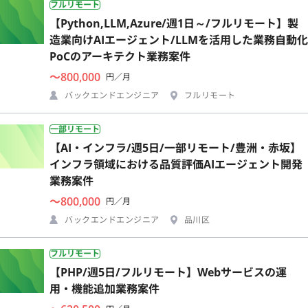
フルリモート
【Python,LLM,Azure/週1日～/フルリモート】製
造業向けAIエージェント/LLMを活用した業務自動化
PoCのアーキテクト業務案件
〜800,000
円／月
バックエンドエンジニア
フルリモート
一部リモート
【AI・インフラ/週5日/一部リモート/豊洲・赤坂】
インフラ領域における品質評価AIエージェント開発
業務案件
〜800,000
円／月
バックエンドエンジニア
品川区
フルリモート
【PHP/週5日/フルリモート】Webサービスの運
用・機能追加業務案件