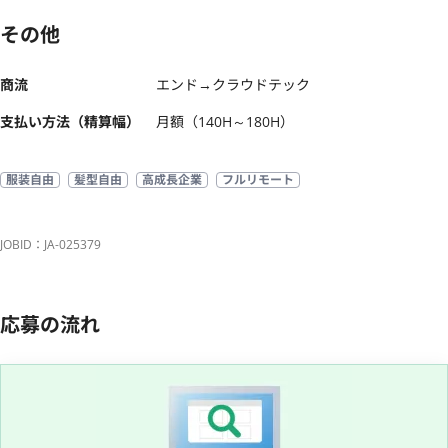
その他
商流
エンド→クラウドテック
支払い方法（精算幅）
月額（140H～180H）
服装自由
髪型自由
高成長企業
フルリモート
JOBID：JA-025379
応募の流れ