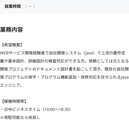
就業時間
:  ~  :
業務内容
【希望概要】

WEBサービス開発経験者で自社開発システム（Java）で上流の要件定
義や基本設計、詳細設計の検査対応ができる方。依頼としては元となる
開発プロジェクトのドキュメント設計書を起こして頂き、既存の自社開
発プログラムの保守・プログラム機能追加・改修対応を任せられるJava
エンジニア。

【稼働時間帯】

・日中ビジネスタイム（10:00〜18:30）

※常駐可能なら尚良し
