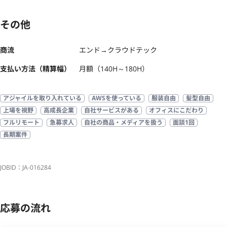
その他
商流
エンド→クラウドテック
支払い方法（精算幅）
月額（140H～180H）
アジャイルを取り入れている
AWSを使っている
服装自由
髪型自由
上場を視野
高成長企業
自社サービスがある
オフィスにこだわり
フルリモート
急募求人
自社の商品・メディアを扱う
面談1回
長期案件
JOBID：JA-016284
応募の流れ