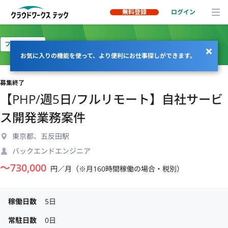
無料登録
ログイン
フルリモート
お気に入りの機能を使って、より便利にお仕事探しができます。
募集終了
【PHP/週5日/フルリモート】自社サービ
ス開発業務案件
東京都、五反田駅
バックエンドエンジニア
〜
730,000
円／月（※月160時間稼働の場合・税別）
稼働日数
5日
常駐日数
0日