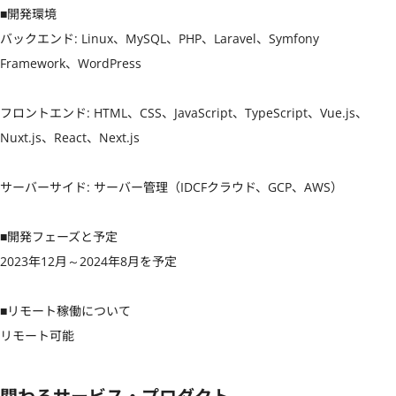
■開発環境

バックエンド: Linux、MySQL、PHP、Laravel、Symfony 
Framework、WordPress

フロントエンド: HTML、CSS、JavaScript、TypeScript、Vue.js、
Nuxt.js、React、Next.js

サーバーサイド: サーバー管理（IDCFクラウド、GCP、AWS）

■開発フェーズと予定

2023年12月～2024年8月を予定

■リモート稼働について

リモート可能