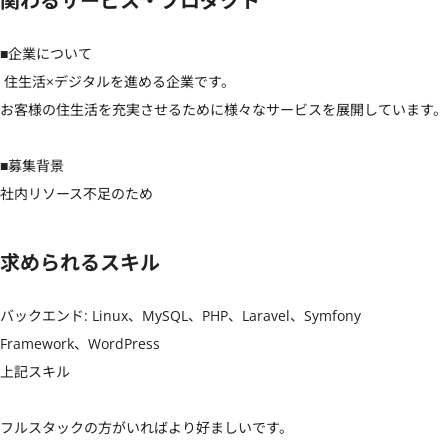
関わるサービス・プロダクト
■企業について

 住生活×デジタルを進める企業です。

お客様の住生活を充実させるために様々なサービスを展開しています。

■募集背景

社内リソース不足のため
求められるスキル
バックエンド: Linux、MySQL、PHP、Laravel、Symfony 
Framework、WordPress

上記スキル

フルスタックの方がいればより好ましいです。