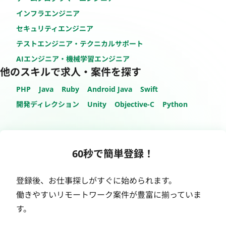
インフラエンジニア
セキュリティエンジニア
テストエンジニア・テクニカルサポート
AIエンジニア・機械学習エンジニア
他のスキルで求人・案件を探す
PHP
Java
Ruby
Android Java
Swift
開発ディレクション
Unity
Objective-C
Python
60秒で簡単登録！
登録後、お仕事探しがすぐに始められます。
働きやすいリモートワーク案件が豊富に揃っていま
す。