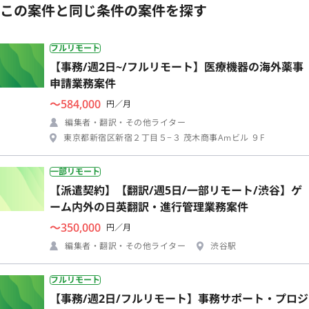
この案件と同じ条件の案件を探す
フルリモート
【事務/週2日~/フルリモート】医療機器の海外薬事
申請業務案件
〜584,000
円／月
編集者・翻訳・その他ライター
東京都新宿区新宿２丁目５−３ 茂木商事Amビル ９F
一部リモート
【派遣契約】【翻訳/週5日/一部リモート/渋谷】ゲ
ーム内外の日英翻訳・進行管理業務案件
〜350,000
円／月
編集者・翻訳・その他ライター
渋谷駅
フルリモート
【事務/週2日/フルリモート】事務サポート・プロジ