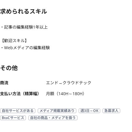
求められるスキル
・記事の編集経験1年以上
【歓迎スキル】
・Webメディアの編集経験
その他
商流
エンド→クラウドテック
支払い方法（精算幅）
月額（140H～180H）
自社サービスがある
メディア掲載実績あり
週3日～OK
急募求人
BtoCサービス
自社の商品・メディアを扱う