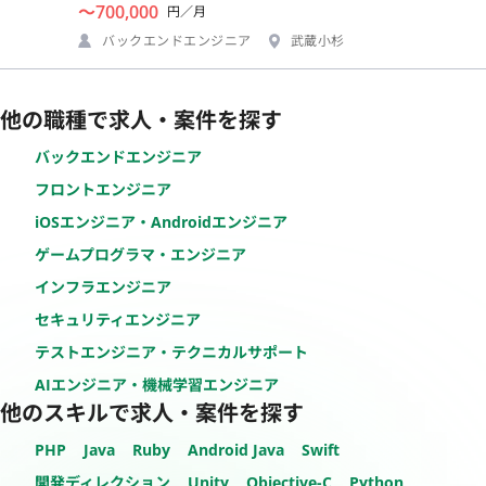
〜700,000
円／月
バックエンドエンジニア
武蔵小杉
他の職種で求人・案件を探す
バックエンドエンジニア
フロントエンジニア
iOSエンジニア・Androidエンジニア
ゲームプログラマ・エンジニア
インフラエンジニア
セキュリティエンジニア
テストエンジニア・テクニカルサポート
AIエンジニア・機械学習エンジニア
他のスキルで求人・案件を探す
PHP
Java
Ruby
Android Java
Swift
開発ディレクション
Unity
Objective-C
Python