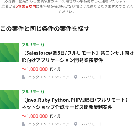
応募後、企業からご面談依頼があった場合のみ事務局からご連絡いたします。
応募から
5営業日以内
に事務局から連絡がない場合は見送りとなりますのでご了承
ください。
この案件と同じ条件の案件を探す
フルリモート
【Salesforce/週5日/フルリモート】某コンサル向け
IR向けアプリケーション開発業務案件
〜1,000,000
円／月
バックエンドエンジニア
フルリモート
フルリモート
【Java,Ruby,Python,PHP/週5日/フルリモート】
ネットショップ作成サービス開発業務案件
〜1,000,000
円／月
バックエンドエンジニア
フルリモート