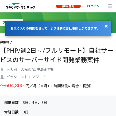
無料登録
ログイン
フルリモート
お気に入りの機能を使って、より便利にお仕事探しができます。
募集終了
【PHP/週2日～/フルリモート】自社サー
ビスのサーバーサイド開発業務案件
大阪府、大阪市/西中島南方駅
バックエンドエンジニア
〜
604,800
円／月（※月160時間稼働の場合・税別）
稼働日数
3日、4日、5日
常駐日数
0日