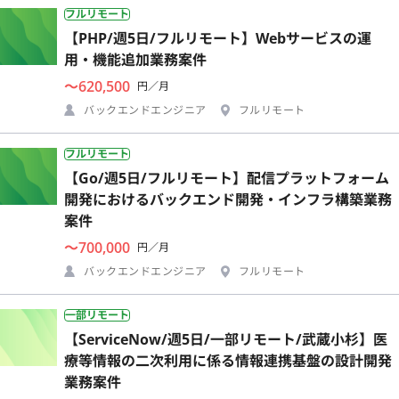
フルリモート
【PHP/週5日/フルリモート】Webサービスの運
用・機能追加業務案件
〜620,500
円／月
バックエンドエンジニア
フルリモート
フルリモート
【Go/週5日/フルリモート】配信プラットフォーム
開発におけるバックエンド開発・インフラ構築業務
案件
〜700,000
円／月
バックエンドエンジニア
フルリモート
一部リモート
【ServiceNow/週5日/一部リモート/武蔵小杉】医
療等情報の二次利用に係る情報連携基盤の設計開発
業務案件