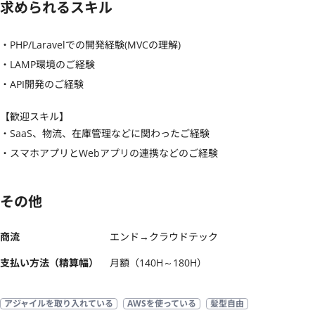
求められるスキル
・PHP/Laravelでの開発経験(MVCの理解)

・LAMP環境のご経験

・API開発のご経験
【歓迎スキル】
・SaaS、物流、在庫管理などに関わったご経験

・スマホアプリとWebアプリの連携などのご経験
その他
商流
エンド→クラウドテック
支払い方法（精算幅）
月額（140H～180H）
アジャイルを取り入れている
AWSを使っている
髪型自由