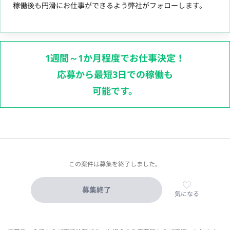
稼働後も円滑にお仕事ができるよう弊社がフォローします。
1週間～1か月程度でお仕事決定！
応募から最短3日での稼働も
可能です。
この案件は募集を終了しました。
募集終了
気になる