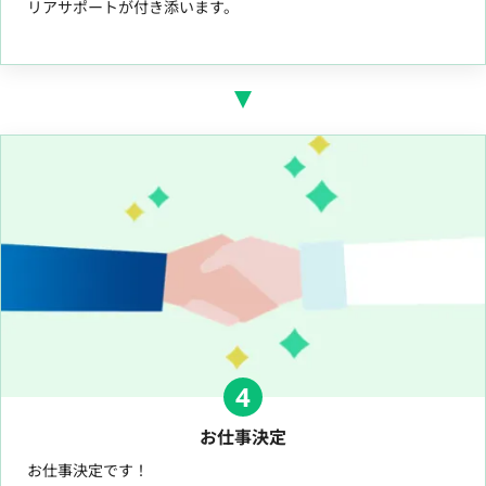
リアサポートが付き添います。
4
お仕事決定
お仕事決定です！