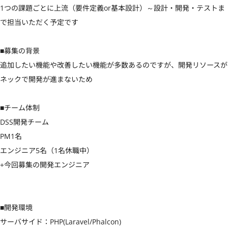
1つの課題ごとに上流（要件定義or基本設計）～設計・開発・テストま
で担当いただく予定です

■募集の背景

追加したい機能や改善したい機能が多数あるのですが、開発リソースが
ネックで開発が進まないため

■チーム体制

DSS開発チーム

PM1名

エンジニア5名（1名休職中）

+今回募集の開発エンジニア

■開発環境

サーバサイド：PHP(Laravel/Phalcon)
