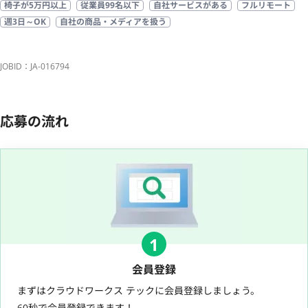
椅子が5万円以上
従業員99名以下
自社サービスがある
フルリモート
週3日～OK
自社の商品・メディアを扱う
JOBID：JA-016794
応募の流れ
1
会員登録
まずはクラウドワークス テックに会員登録しましょう。
60秒で会員登録できます！