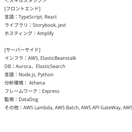
＜スキルスタック＞

[フロントエンド]

言語：TypeScript, React

ライブラリ：Storybook, jest

ホスティング：Amplify

[サーバーサイド]

インフラ：AWS, ElasticBeanstalk

DB：Aurora、ElasticSearch

言語：Node.js, Python

分析環境： Athena

フレームワーク：Express

監視：DataDog

その他：AWS Lambda, AWS Batch, AWS API GateWay, AWS