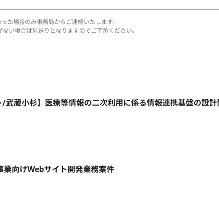
あった場合のみ事務局からご連絡いたします。
がない場合は見送りとなりますのでご了承ください。
リモート/武蔵小杉】医療等情報の二次利用に係る情報連携基盤の設
規事業向けWebサイト開発業務案件