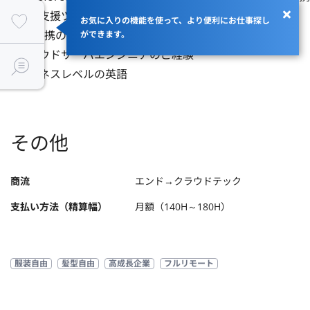
- 営業支援ツールのテクニカル営業のご経験

お気に入りの機能を使って、より便利にお仕事探し
- API連携のスクラッチ開発経験

ができます。
- クラウドサーバエンジニアのご経験

- ビジネスレベルの英語
その他
商流
エンド→クラウドテック
支払い方法（精算幅）
月額（140H～180H）
服装自由
髪型自由
高成長企業
フルリモート