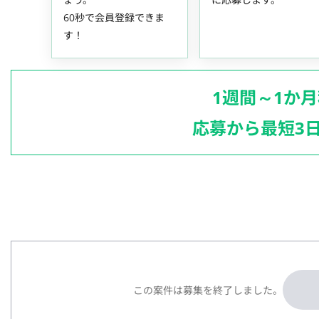
60秒で会員登録できま
す！
1週間～1か
応募から最短3
この案件は募集を終了しました。