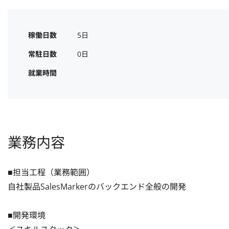
稼働日数
5日
常駐日数
0日
就業時間
業務内容
■担当工程（業務範囲）

自社製品SalesMarkerのバックエンド全般の開発

■開発環境
