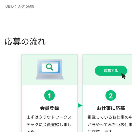
JOBID：JA-015608
応募の流れ
1
2
会員登録
お仕事に応募
まずはクラウドワークス
掲載しているお仕事の
テックに会員登録しまし
からやってみたいお仕
ょう。
に応募します。