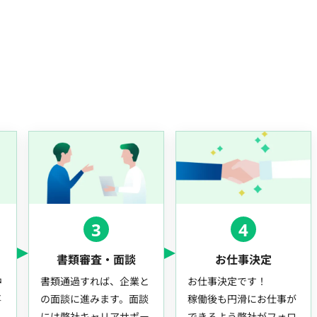
3
4
書類審査・面談
お仕事決定
中
書類通過すれば、企業と
お仕事決定です！
事
の面談に進みます。面談
稼働後も円滑にお仕事が
には弊社キャリアサポー
できるよう弊社がフォロ