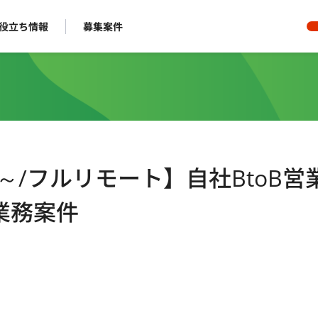
役立ち情報
募集案件
/週4日～/フルリモート】自社BtoB
業務案件