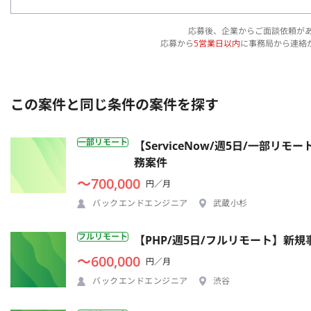
応募後、企業からご面談依頼が
応募から
5営業日以内
に事務局から連絡
この案件と同じ条件の案件を探す
一部リモート
【ServiceNow/週5日/一部
務案件
〜700,000
円／月
バックエンドエンジニア
武蔵小杉
フルリモート
【PHP/週5日/フルリモート】新
〜600,000
円／月
バックエンドエンジニア
渋谷