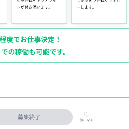
トが付き添います。
ーします。
月程度でお仕事決定！
日での稼働も
可能です。
募集終了
気になる