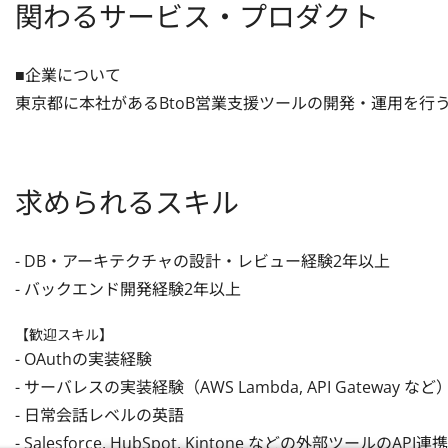
関わるサービス・プロダクト
■企業について

東京都に本社があるBtoB営業支援ツールの開発・運用を行
求められるスキル
- DB・アーキテクチャの設計・レビュー経験2年以上

- バックエンド開発経験2年以上
【歓迎スキル】
- OAuthの実装経験

- サーバレスの実装経験（AWS Lambda, API Gateway など）
- 日常会話レベルの英語

- Salesforce, HubSpot, Kintone などの外部ツールのA