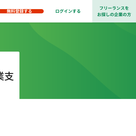
フリーランスを
無料登録する
ログインする
お探しの企業の方
営業支