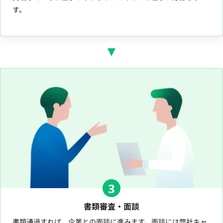
す。
3
書類審査・面談
書類通過すれば、企業との面談に進みます。面談には弊社キャ