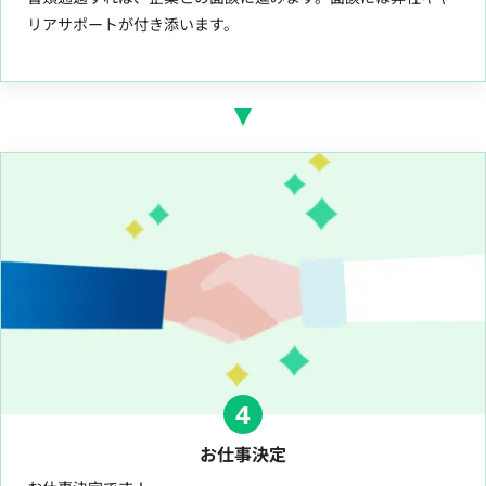
リアサポートが付き添います。
4
お仕事決定