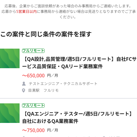
応募後、企業からご面談依頼があった場合のみ事務局からご連絡いたします。
応募から
5営業日以内
に事務局から連絡がない場合は見送りとなりますのでご了承
ください。
この案件と同じ条件の案件を探す
フルリモート
【QA設計,品質管理/週5日/フルリモート】自社FCサ
ービス品質保証・QAリード業務案件
〜650,000
円／月
テストエンジニア・テクニカルサポート
目黒駅 フルリモ
フルリモート
【QAエンジニア・テスター/週5日/フルリモート】
自社におけるQA業務案件
〜750,000
円／月