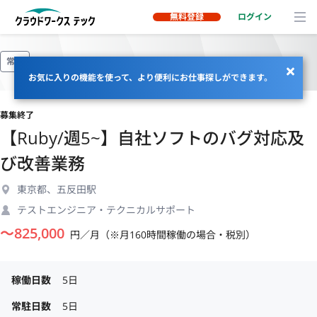
無料登録
ログイン
常駐
お気に入りの機能を使って、より便利にお仕事探しができます。
募集終了
【Ruby/週5~】自社ソフトのバグ対応及
び改善業務
東京都、五反田駅
テストエンジニア・テクニカルサポート
〜
825,000
円／月（※月160時間稼働の場合・税別）
稼働日数
5日
常駐日数
5日