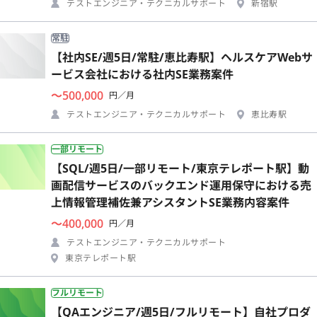
テストエンジニア・テクニカルサポート
新宿駅
常駐
【社内SE/週5日/常駐/恵比寿駅】ヘルスケアWebサ
ービス会社における社内SE業務案件
〜500,000
円／月
テストエンジニア・テクニカルサポート
恵比寿駅
一部リモート
【SQL/週5日/一部リモート/東京テレポート駅】動
画配信サービスのバックエンド運用保守における売
上情報管理補佐兼アシスタントSE業務内容案件
〜400,000
円／月
テストエンジニア・テクニカルサポート
東京テレポート駅
フルリモート
【QAエンジニア/週5日/フルリモート】自社プロダ