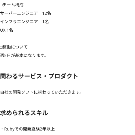
□チーム構成

サーバーエンジニア　12名

インフラエンジニア　1名

UX 1名

□稼働について

週5日が基本になります。
関わるサービス・プロダクト
自社の開発ソフトに携わっていただきます。
求められるスキル
・Rubyでの開発経験2年以上
