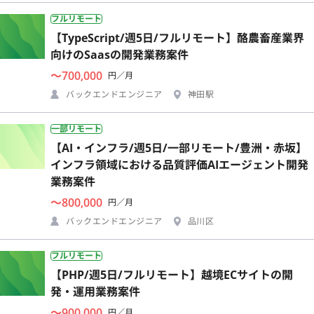
フルリモート
【TypeScript/週5日/フルリモート】酪農畜産業界
向けのSaasの開発業務案件
〜700,000
円／月
バックエンドエンジニア
神田駅
一部リモート
【AI・インフラ/週5日/一部リモート/豊洲・赤坂】
インフラ領域における品質評価AIエージェント開発
業務案件
〜800,000
円／月
バックエンドエンジニア
品川区
フルリモート
【PHP/週5日/フルリモート】越境ECサイトの開
発・運用業務案件
〜900,000
円／月