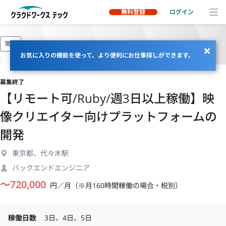
無料登録
ログイン
常駐
お気に入りの機能を使って、より便利にお仕事探しができます。
募集終了
【リモート可/Ruby/週3日以上稼働】映
像クリエイター向けプラットフォームの
開発
東京都、代々木駅
バックエンドエンジニア
〜
720,000
円／月（※月160時間稼働の場合・税別）
稼働日数
3日、4日、5日