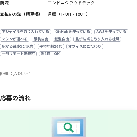
商流
エンド→クラウドテック
支払い方法（精算幅）
月額（140H～180H）
アジャイルを取り入れている
GitHubを使っている
AWSを使っている
マシンが選べる
服装自由
髪型自由
最新技術を取り入れる社風
駅から徒歩5分以内
平均年齢20代
オフィスにこだわり
一部リモート勤務可
週3日～OK
JOBID：JA-045941
応募の流れ