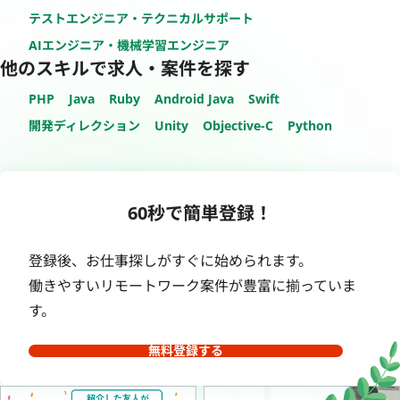
テストエンジニア・テクニカルサポート
AIエンジニア・機械学習エンジニア
他のスキルで求人・案件を探す
PHP
Java
Ruby
Android Java
Swift
開発ディレクション
Unity
Objective-C
Python
60秒で簡単登録！
登録後、お仕事探しがすぐに始められます。
働きやすいリモートワーク案件が豊富に揃っていま
す。
無料登録する