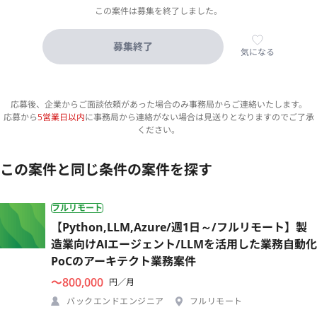
この案件は募集を終了しました。
募集終了
気になる
応募後、企業からご面談依頼があった場合のみ事務局からご連絡いたします。
応募から
5営業日以内
に事務局から連絡がない場合は見送りとなりますのでご了承
ください。
この案件と同じ条件の案件を探す
フルリモート
【Python,LLM,Azure/週1日～/フルリモート】製
造業向けAIエージェント/LLMを活用した業務自動化
PoCのアーキテクト業務案件
〜800,000
円／月
バックエンドエンジニア
フルリモート