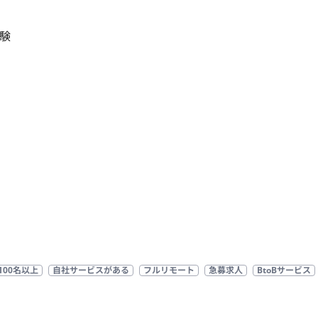
験

100名以上
自社サービスがある
フルリモート
急募求人
BtoBサービス