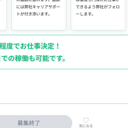
には弊社キャリアサポー
できるよう弊社がフォロ
トが付き添います。
ーします。
月程度でお仕事決定！
日での稼働も
可能です。
募集終了
気になる