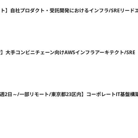
フルリモート】自社プロダクト・受託開発におけるインフラ/SREリード
町駅】大手コンビニチェーン向けAWSインフラアーキテクト/SRE
a ID/週2日～/一部リモート/東京都23区内】コーポレートIT基盤構