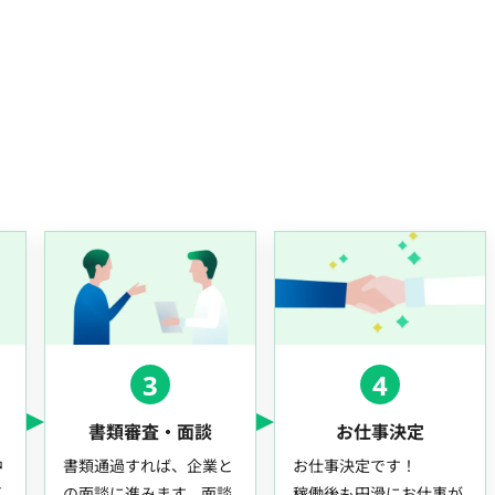
3
4
書類審査・面談
お仕事決定
中
書類通過すれば、企業と
お仕事決定です！
事
の面談に進みます。面談
稼働後も円滑にお仕事が