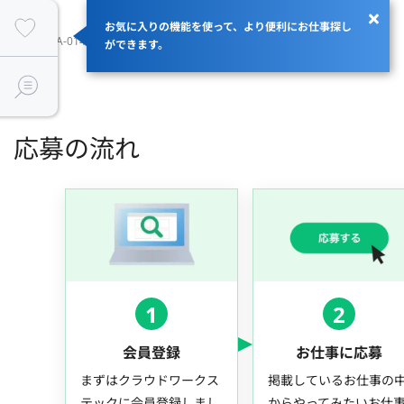
お気に入りの機能を使って、より便利にお仕事探し
JOBID：JA-014205
ができます。
応募の流れ
1
2
会員登録
お仕事に応募
まずはクラウドワークス
掲載しているお仕事の
テックに会員登録しまし
からやってみたいお仕