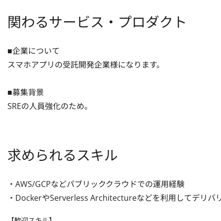
関わるサービス・プロダクト
■企業について

スマホアプリの受託開発企業様になります。

■募集背景

SREの人員強化のため。
求められるスキル
・AWS/GCPなどパブリッククラウドでの運用経験

・DockerやServerless Architectureなどを利用
【歓迎スキル】