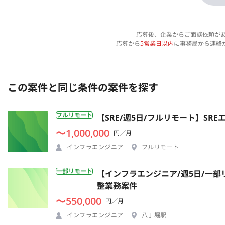
応募後、企業からご面談依頼が
応募から
5営業日以内
に事務局から連絡
この案件と同じ条件の案件を探す
フルリモート
【SRE/週5日/フルリモート】S
〜1,000,000
円／月
インフラエンジニア
フルリモート
一部リモート
【インフラエンジニア/週5日/一
整業務案件
〜550,000
円／月
インフラエンジニア
八丁堀駅