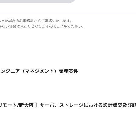
あった場合のみ事務局からご連絡いたします。
がない場合は見送りとなりますのでご了承ください。
REエンジニア（マネジメント）業務案件
部リモート/新大阪 】サーバ、ストレージにおける設計構築及び