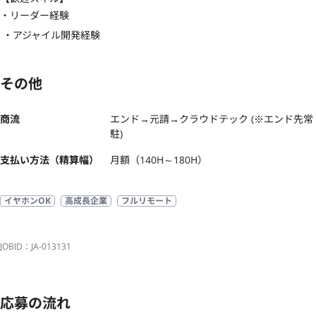
・リーダー経験

 ・アジャイル開発経験
その他
商流
エンド→元請→クラウドテック (※エンド先常
駐)
支払い方法（精算幅）
月額（140H～180H）
イヤホンOK
高成長企業
フルリモート
JOBID：JA-013131
応募の流れ