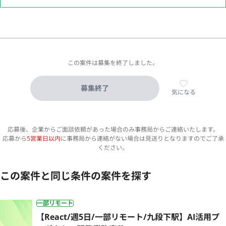
この案件は募集を終了しました。
募集終了
気になる
応募後、企業からご面談依頼があった場合のみ事務局からご連絡いたします。
応募から
5営業日以内
に事務局から連絡がない場合は見送りとなりますのでご了承
ください。
この案件と同じ条件の案件を探す
一部リモート
【React/週5日/一部リモート/九段下駅】AI活用プ