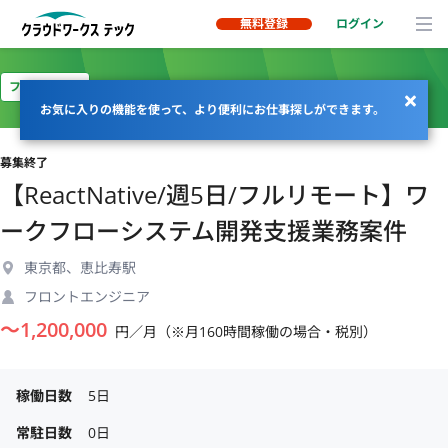
無料登録
ログイン
フルリモート
お気に入りの機能を使って、より便利にお仕事探しができます。
募集終了
【ReactNative/週5日/フルリモート】ワ
ークフローシステム開発支援業務案件
東京都、恵比寿駅
フロントエンジニア
〜
1,200,000
円／月（※月160時間稼働の場合・税別）
稼働日数
5日
常駐日数
0日