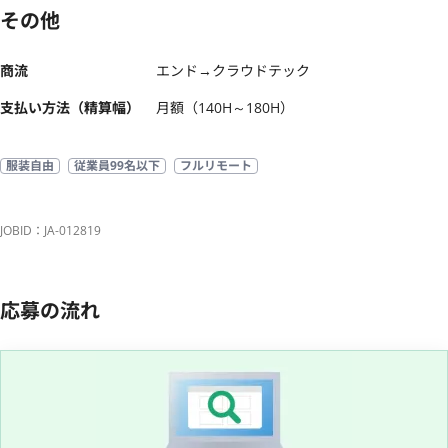
その他
商流
エンド→クラウドテック
支払い方法（精算幅）
月額（140H～180H）
服装自由
従業員99名以下
フルリモート
JOBID：JA-012819
応募の流れ