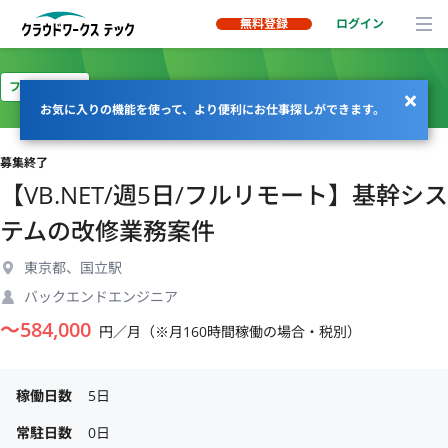
無料登録
ログイン
フルリモート
お気に入りの機能を使って、より便利にお仕事探しができます。
募集終了
【VB.NET/週5日/フルリモート】基幹シス
テムの改修業務案件
東京都、国立駅
バックエンドエンジニア
〜
584,000
円／月（※月160時間稼働の場合・税別）
稼働日数
5日
常駐日数
0日