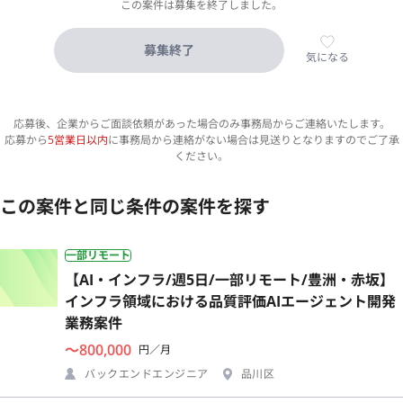
この案件は募集を終了しました。
募集終了
気になる
応募後、企業からご面談依頼があった場合のみ事務局からご連絡いたします。
応募から
5営業日以内
に事務局から連絡がない場合は見送りとなりますのでご了承
ください。
この案件と同じ条件の案件を探す
一部リモート
【AI・インフラ/週5日/一部リモート/豊洲・赤坂】
インフラ領域における品質評価AIエージェント開発
業務案件
〜800,000
円／月
バックエンドエンジニア
品川区