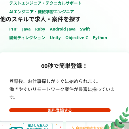
テストエンジニア・テクニカルサポート
AIエンジニア・機械学習エンジニア
他のスキルで求人・案件を探す
PHP
Java
Ruby
Android Java
Swift
開発ディレクション
Unity
Objective-C
Python
60秒で簡単登録！
登録後、お仕事探しがすぐに始められます。
働きやすいリモートワーク案件が豊富に揃っていま
す。
無料登録する