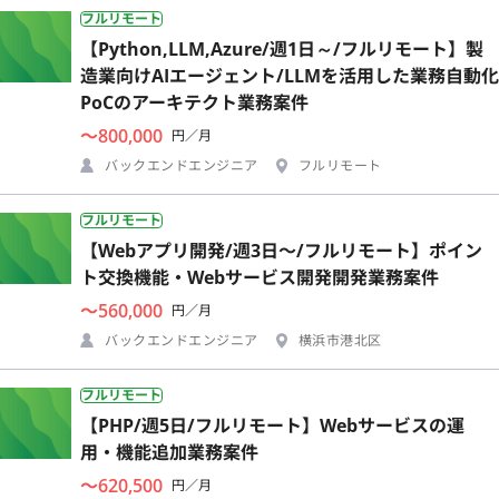
フルリモート
【Python,LLM,Azure/週1日～/フルリモート】製
造業向けAIエージェント/LLMを活用した業務自動化
PoCのアーキテクト業務案件
〜800,000
円／月
バックエンドエンジニア
フルリモート
フルリモート
【Webアプリ開発/週3日〜/フルリモート】ポイン
ト交換機能・Webサービス開発開発業務案件
〜560,000
円／月
バックエンドエンジニア
横浜市港北区
フルリモート
【PHP/週5日/フルリモート】Webサービスの運
用・機能追加業務案件
〜620,500
円／月