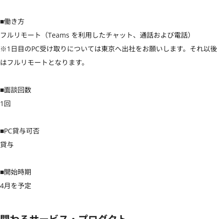
■働き方

フルリモート（Teams を利用したチャット、通話および電話）

※1日目のPC受け取りについては東京へ出社をお願いします。それ以後
はフルリモートとなります。

■面談回数

1回

■PC貸与可否

貸与

■開始時期

4月を予定