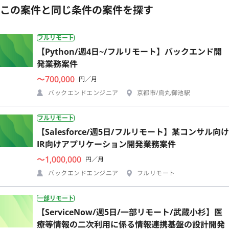
この案件と同じ条件の案件を探す
フルリモート
【Python/週4日~/フルリモート】バックエンド開
発業務案件
〜700,000
円／月
バックエンドエンジニア
京都市/烏丸御池駅
フルリモート
【Salesforce/週5日/フルリモート】某コンサル向け
IR向けアプリケーション開発業務案件
〜1,000,000
円／月
バックエンドエンジニア
フルリモート
一部リモート
【ServiceNow/週5日/一部リモート/武蔵小杉】医
療等情報の二次利用に係る情報連携基盤の設計開発