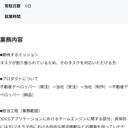
常駐日数
0日
就業時間
業務内容
■期待するミッション

タスクが割り振られているため、そのタスクを対応いただける方

■プロダクトについて

不動産デベロッパー（発注）⇒当社（受注）⇒当社（制作）⇒不動産デ
ベロッパー（納品）

■担当工程（業務範囲）

3DCGアプリケーションにおけるゲームエンジンに関する部分、具体的
には3Dジオラマ内における自由な視点移動などの開発を担っていただ