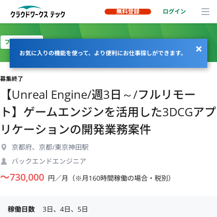
無料登録
ログイン
フルリモート
お気に入りの機能を使って、より便利にお仕事探しができます。
募集終了
【Unreal Engine/週3日～/フルリモー
ト】ゲームエンジンを活用した3DCGアプ
リケーションの開発業務案件
京都府、京都/東京神田駅
バックエンドエンジニア
〜
730,000
円／月（※月160時間稼働の場合・税別）
稼働日数
3日、4日、5日