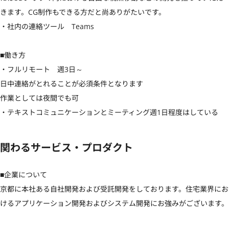
きます。CG制作もできる方だと尚ありがたいです。

・社内の連絡ツール　Teams

■働き方

・フルリモート　週3日～

日中連絡がとれることが必須条件となります

作業としては夜間でも可

・テキストコミュニケーションとミーティング週1日程度はしている
関わるサービス・プロダクト
■企業について

京都に本社ある自社開発および受託開発をしております。住宅業界にお
けるアプリケーション開発およびシステム開発にお強みがございます。