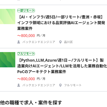
一部リモート
【AI・インフラ/週5日/一部リモート/豊洲・赤坂】
インフラ領域における品質評価AIエージェント開発
業務案件
〜800,000
円／月
バックエンドエンジニア
品川区
フルリモート
【Python,LLM,Azure/週1日～/フルリモート】製
造業向けAIエージェント/LLMを活用した業務自動化
PoCのアーキテクト業務案件
〜800,000
円／月
バックエンドエンジニア
フルリモート
他の職種で求人・案件を探す