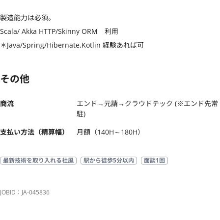
製造能力は必須。

Scala/ Akka HTTP/Skinny ORM　利用

＊Java/Spring/Hibernate,Kotlin 経験あれば可
その他
商流
エンド→元請→クラウドテック (※エンド先常
駐)
支払い方法（精算幅）
月額（140H～180H）
最新技術を取り入れる社風
駅から徒歩5分以内
面談1回
JOBID：JA-045836