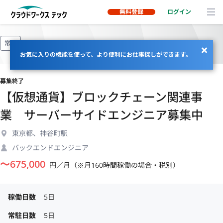
無料登録
ログイン
常駐
お気に入りの機能を使って、より便利にお仕事探しができます。
募集終了
【仮想通貨】ブロックチェーン関連事
業 サーバーサイドエンジニア募集中
東京都、神谷町駅
バックエンドエンジニア
〜
675,000
円／月（※月160時間稼働の場合・税別）
稼働日数
5日
常駐日数
5日