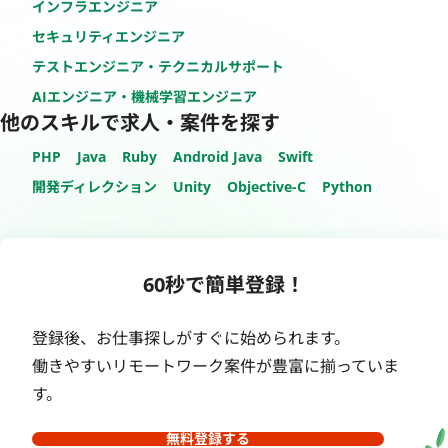
インフラエンジニア
セキュリティエンジニア
テストエンジニア・テクニカルサポート
AIエンジニア・機械学習エンジニア
他のスキルで求人・案件を探す
PHP
Java
Ruby
Android Java
Swift
開発ディレクション
Unity
Objective-C
Python
60秒で簡単登録！
登録後、お仕事探しがすぐに始められます。
働きやすいリモートワーク案件が豊富に揃っていま
す。
無料登録する