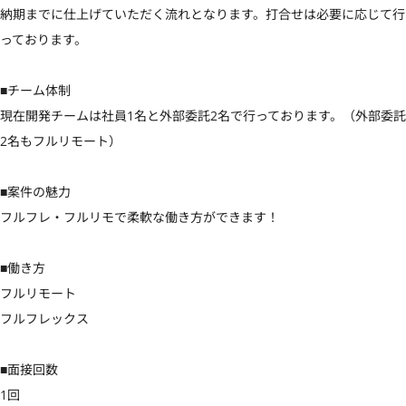
納期までに仕上げていただく流れとなります。打合せは必要に応じて行
っております。

■チーム体制

現在開発チームは社員1名と外部委託2名で行っております。（外部委託
2名もフルリモート）

■案件の魅力

フルフレ・フルリモで柔軟な働き方ができます！

■働き方

フルリモート

フルフレックス

■面接回数

1回
