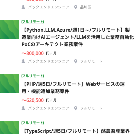
バックエンドエンジニア
品川区
フルリモート
【Python,LLM,Azure/週1日～/フルリモート】製
造業向けAIエージェント/LLMを活用した業務自動化
PoCのアーキテクト業務案件
〜800,000
円／月
バックエンドエンジニア
フルリモート
フルリモート
【PHP/週5日/フルリモート】Webサービスの運
用・機能追加業務案件
〜620,500
円／月
バックエンドエンジニア
フルリモート
フルリモート
【TypeScript/週5日/フルリモート】酪農畜産業界