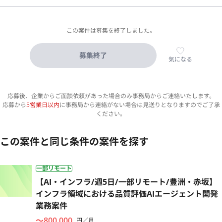
この案件は募集を終了しました。
募集終了
気になる
応募後、企業からご面談依頼があった場合のみ事務局からご連絡いたします。
応募から
5営業日以内
に事務局から連絡がない場合は見送りとなりますのでご了承
ください。
この案件と同じ条件の案件を探す
一部リモート
【AI・インフラ/週5日/一部リモート/豊洲・赤坂】
インフラ領域における品質評価AIエージェント開発
業務案件
〜800,000
円／月