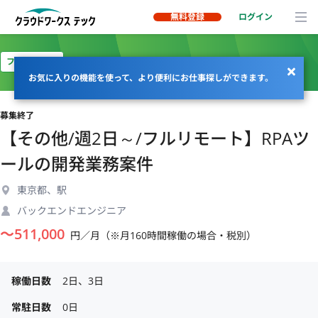
無料登録
ログイン
フルリモート
お気に入りの機能を使って、より便利にお仕事探しができます。
募集終了
【その他/週2日～/フルリモート】RPAツ
ールの開発業務案件
東京都、駅
バックエンドエンジニア
〜
511,000
円／月（※月160時間稼働の場合・税別）
稼働日数
2日、3日
常駐日数
0日