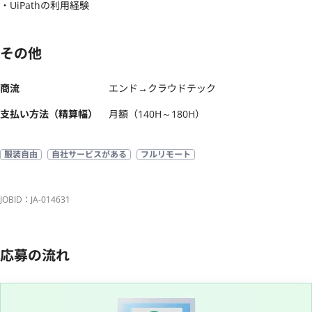
・UiPathの利用経験
その他
商流
エンド→クラウドテック
支払い方法（精算幅）
月額（140H～180H）
服装自由
自社サービスがある
フルリモート
JOBID：JA-014631
応募の流れ