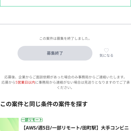
この案件は募集を終了しました。
募集終了
気になる
応募後、企業からご面談依頼があった場合のみ事務局からご連絡いたします。
応募から
5営業日以内
に事務局から連絡がない場合は見送りとなりますのでご了承
ください。
この案件と同じ条件の案件を探す
一部リモート
【AWS/週5日/一部リモート/田町駅】大手コンビニ