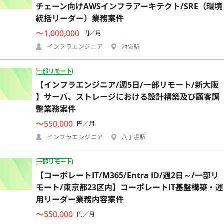
チェーン向けAWSインフラアーキテクト/SRE（環境
統括リーダー）業務案件
〜1,000,000
円／月
インフラエンジニア
池袋駅
一部リモート
【インフラエンジニア/週5日/一部リモート/新大阪
】サーバ、ストレージにおける設計構築及び顧客調
整業務案件
〜550,000
円／月
インフラエンジニア
八丁堀駅
一部リモート
【コーポレートIT/M365/Entra ID/週2日～/一部リ
モート/東京都23区内】コーポレートIT基盤構築・運
用リーダー業務内容案件
〜550,000
円／月