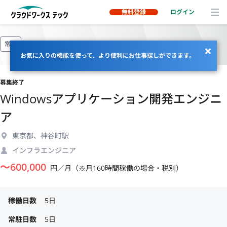
無料登録
ログイン
常駐
お気に入りの機能を使って、より便利にお仕事探しができます。
募集終了
Windowsアプリケーション開発エンジニ
ア
東京都、神谷町駅
インフラエンジニア
〜
600,000
円／月（※月160時間稼働の場合・税別）
稼働日数
5日
常駐日数
5日