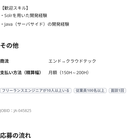
【歓迎スキル】
・Solrを用いた開発経験

・Java（サーバサイド）の開発経験
その他
商流
エンド→クラウドテック
支払い方法（精算幅）
月額（150H～200H）
フリーランスエンジニアが10人以上いる
従業員100名以上
面談1回
JOBID：JA-045825
応募の流れ