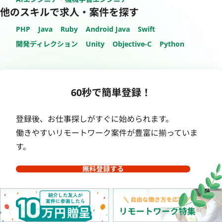
他のスキルで求人・案件を探す
PHP
Java
Ruby
Android Java
Swift
開発ディレクション
Unity
Objective-C
Python
60秒で簡単登録！
登録後、お仕事探しがすぐに始められます。
働きやすいリモートワーク案件が豊富に揃っていま
す。
無料登録する