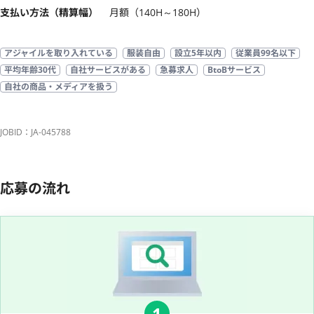
支払い方法（精算幅）
月額（140H～180H）
アジャイルを取り入れている
服装自由
設立5年以内
従業員99名以下
平均年齢30代
自社サービスがある
急募求人
BtoBサービス
自社の商品・メディアを扱う
JOBID：JA-045788
応募の流れ
1