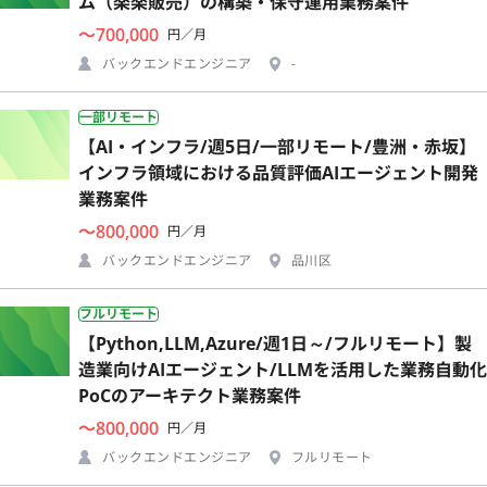
ム（楽楽販売）の構築・保守運用業務案件
〜700,000
円／月
バックエンドエンジニア
-
一部リモート
【AI・インフラ/週5日/一部リモート/豊洲・赤坂】
インフラ領域における品質評価AIエージェント開発
業務案件
〜800,000
円／月
バックエンドエンジニア
品川区
フルリモート
【Python,LLM,Azure/週1日～/フルリモート】製
造業向けAIエージェント/LLMを活用した業務自動化
PoCのアーキテクト業務案件
〜800,000
円／月
バックエンドエンジニア
フルリモート