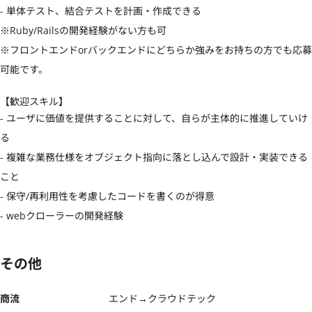
- 単体テスト、結合テストを計画・作成できる

※Ruby/Railsの開発経験がない方も可

※フロントエンドorバックエンドにどちらか強みをお持ちの方でも応募
可能です。
【歓迎スキル】
- ユーザに価値を提供することに対して、自らが主体的に推進していけ
る 

- 複雑な業務仕様をオブジェクト指向に落とし込んで設計・実装できる
こと

- 保守/再利用性を考慮したコードを書くのが得意 

- webクローラーの開発経験
その他
商流
エンド→クラウドテック