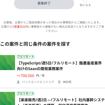
募集終了
気になる
応募後、企業からご面談依頼があった場合のみ事務局からご連絡いたします。
応募から
5営業日以内
に事務局から連絡がない場合は見送りとなりますのでご了承
ください。
この案件と同じ条件の案件を探す
フルリモート
【TypeScript/週5日/フルリモート】酪農畜産業界
向けのSaasの開発業務案件
〜700,000
円／月
バックエンドエンジニア
神田駅
フルリモート
【楽楽販売/週2日～/フルリモート】社内基幹システ