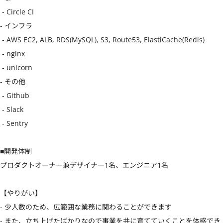
 - Circle CI

- インフラ

 - AWS EC2, ALB, RDS(MySQL), S3, Route53, ElastiCache(Redis)

 - nginx

 - unicorn

- その他

 - Github

 - Slack

 - Sentry

■開発体制

プロダクトオーナー兼デザイナー1名、エンジニア1名

【やりがい】

- 少人数のため、広範囲な業務に関わることができます

- また、立ち上げたばかりなので事業を共に育てていくことを体感でき