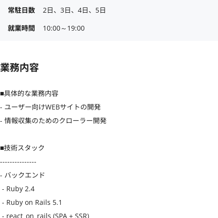
常駐日数
2日、3日、4日、5日
就業時間
10:00～19:00
業務内容
■具体的な業務内容

- ユーザー向けWEBサイトの開発

- 情報収集のためのクローラー開発

■技術スタック

---------------

- バックエンド

 - Ruby 2.4

 - Ruby on Rails 5.1

 - react_on_rails (SPA + SSR)
