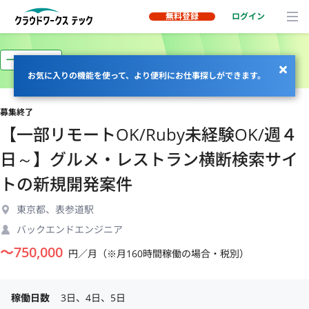
無料登録
ログイン
一部リモート
お気に入りの機能を使って、より便利にお仕事探しができます。
募集終了
【一部リモートOK/Ruby未経験OK/週４
日～】グルメ・レストラン横断検索サイ
トの新規開発案件
東京都、表参道駅
バックエンドエンジニア
〜
750,000
円／月（※月160時間稼働の場合・税別）
稼働日数
3日、4日、5日